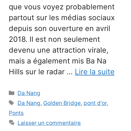
que vous voyez probablement
partout sur les médias sociaux
depuis son ouverture en avril
2018. Il est non seulement
devenu une attraction virale,
mais a également mis Ba Na
Hills sur le radar …
Lire la suite
Catégories
Da Nang
Étiquettes
Da Nang
,
Golden Bridge
,
pont d'or
,
Ponts
Laisser un commentaire