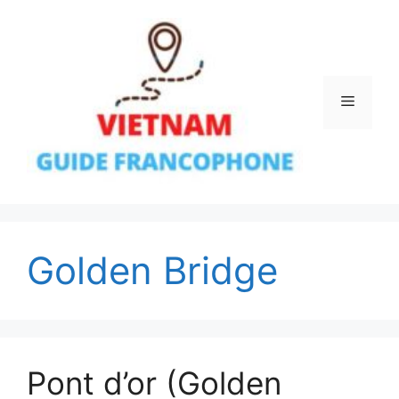
Aller
au
contenu
Menu
Golden Bridge
Pont d’or (Golden