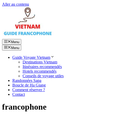
Aller au contenu
Menu
Menu
Guide Voyage Vietnam
Destinations Vietnam
Itinéraires recommendés
Hotels recommendés
Conseils de voyage utiles
Randonnées Sapa
Boucle de Ha Giang
Comment réserver ?
Contact
francophone