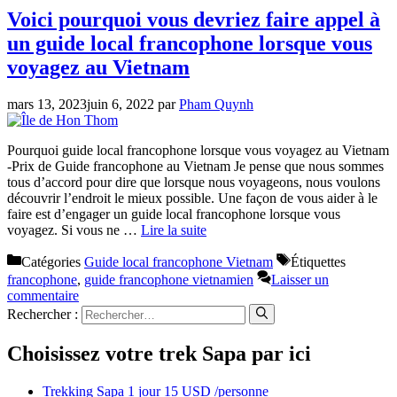
Voici pourquoi vous devriez faire appel à
un guide local francophone lorsque vous
voyagez au Vietnam
mars 13, 2023
juin 6, 2022
par
Pham Quynh
Pourquoi guide local francophone lorsque vous voyagez au Vietnam
-Prix de Guide francophone au Vietnam Je pense que nous sommes
tous d’accord pour dire que lorsque nous voyageons, nous voulons
découvrir l’endroit le mieux possible. Une façon de vous aider à le
faire est d’engager un guide local francophone lorsque vous
voyagez. Si vous ne …
Lire la suite
Catégories
Guide local francophone Vietnam
Étiquettes
francophone
,
guide francophone vietnamien
Laisser un
commentaire
Rechercher :
Choisissez votre trek Sapa par ici
Trekking Sapa 1 jour 15 USD /personne