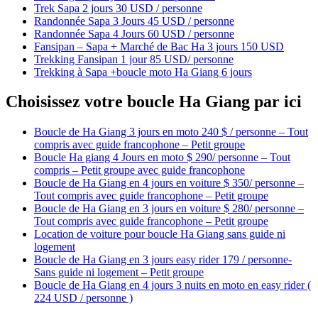
Trek Sapa 2 jours 30 USD / personne
Randonnée Sapa 3 Jours 45 USD / personne
Randonnée Sapa 4 Jours 60 USD / personne
Fansipan – Sapa + Marché de Bac Ha 3 jours 150 USD
Trekking Fansipan 1 jour 85 USD/ personne
Trekking à Sapa +boucle moto Ha Giang 6 jours
Choisissez votre boucle Ha Giang par ici
Boucle de Ha Giang 3 jours en moto 240 $ / personne – Tout
compris avec guide francophone – Petit groupe
Boucle Ha giang 4 Jours en moto $ 290/ personne – Tout
compris – Petit groupe avec guide francophone
Boucle de Ha Giang en 4 jours en voiture $ 350/ personne –
Tout compris avec guide francophone – Petit groupe
Boucle de Ha Giang en 3 jours en voiture $ 280/ personne –
Tout compris avec guide francophone – Petit groupe
Location de voiture pour boucle Ha Giang sans guide ni
logement
Boucle de Ha Giang en 3 jours easy rider 179 / personne-
Sans guide ni logement – Petit groupe
Boucle de Ha Giang en 4 jours 3 nuits en moto en easy rider (
224 USD / personne )