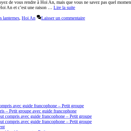
oyez de vous rendre à Hoi An, mais que vous ne savez pas quel moment c
Hoi An et c’est une raison …
Lire la suite
es lanternes
,
Hoi An
Laisser un commentaire
ompris avec guide francophone – Petit groupe
is – Petit groupe avec guide francophone
ut compris avec guide francophone – Petit groupe
ut compris avec guide francophone – Petit groupe
ent