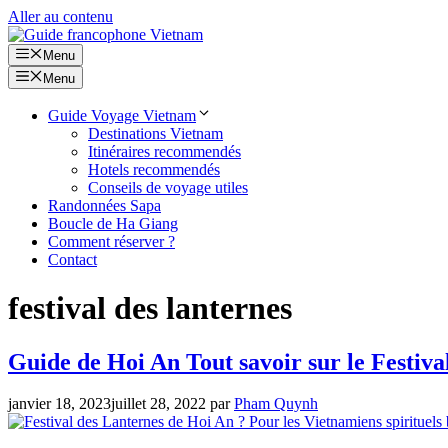
Aller au contenu
Menu
Menu
Guide Voyage Vietnam
Destinations Vietnam
Itinéraires recommendés
Hotels recommendés
Conseils de voyage utiles
Randonnées Sapa
Boucle de Ha Giang
Comment réserver ?
Contact
festival des lanternes
Guide de Hoi An Tout savoir sur le Festiva
janvier 18, 2023
juillet 28, 2022
par
Pham Quynh