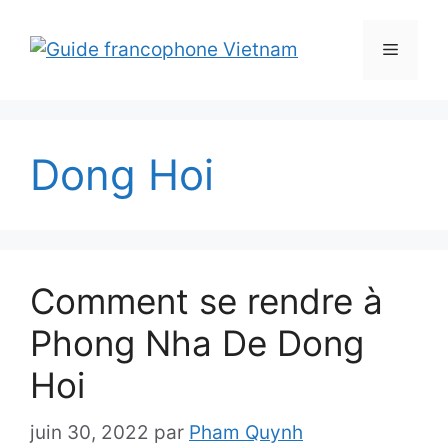
Aller
au
Menu
contenu
Dong Hoi
Comment se rendre à
Phong Nha De Dong
Hoi
juin 30, 2022
par
Pham Quynh