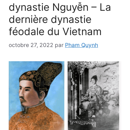
dynastie Nguyễn – La
dernière dynastie
féodale du Vietnam
octobre 27, 2022
par
Pham Quynh