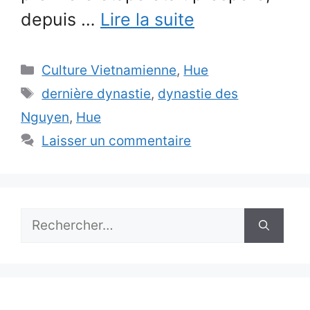
depuis …
Lire la suite
Catégories
Culture Vietnamienne
,
Hue
Étiquettes
dernière dynastie
,
dynastie des
Nguyen
,
Hue
Laisser un commentaire
Rechercher :