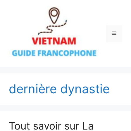
Aller
au
contenu
Menu
dernière dynastie
Tout savoir sur La