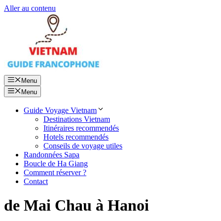
Aller au contenu
Menu
Menu
Guide Voyage Vietnam
Destinations Vietnam
Itinéraires recommendés
Hotels recommendés
Conseils de voyage utiles
Randonnées Sapa
Boucle de Ha Giang
Comment réserver ?
Contact
de Mai Chau à Hanoi