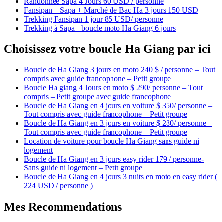
Randonnée Sapa 4 Jours 60 USD / personne
Fansipan – Sapa + Marché de Bac Ha 3 jours 150 USD
Trekking Fansipan 1 jour 85 USD/ personne
Trekking à Sapa +boucle moto Ha Giang 6 jours
Choisissez votre boucle Ha Giang par ici
Boucle de Ha Giang 3 jours en moto 240 $ / personne – Tout
compris avec guide francophone – Petit groupe
Boucle Ha giang 4 Jours en moto $ 290/ personne – Tout
compris – Petit groupe avec guide francophone
Boucle de Ha Giang en 4 jours en voiture $ 350/ personne –
Tout compris avec guide francophone – Petit groupe
Boucle de Ha Giang en 3 jours en voiture $ 280/ personne –
Tout compris avec guide francophone – Petit groupe
Location de voiture pour boucle Ha Giang sans guide ni
logement
Boucle de Ha Giang en 3 jours easy rider 179 / personne-
Sans guide ni logement – Petit groupe
Boucle de Ha Giang en 4 jours 3 nuits en moto en easy rider (
224 USD / personne )
Mes Recommendations