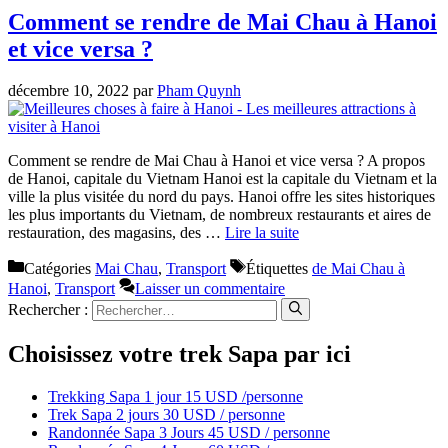
Comment se rendre de Mai Chau à Hanoi
et vice versa ?
décembre 10, 2022
par
Pham Quynh
Comment se rendre de Mai Chau à Hanoi et vice versa ? A propos
de Hanoi, capitale du Vietnam Hanoi est la capitale du Vietnam et la
ville la plus visitée du nord du pays. Hanoi offre les sites historiques
les plus importants du Vietnam, de nombreux restaurants et aires de
restauration, des magasins, des …
Lire la suite
Catégories
Mai Chau
,
Transport
Étiquettes
de Mai Chau à
Hanoi
,
Transport
Laisser un commentaire
Rechercher :
Choisissez votre trek Sapa par ici
Trekking Sapa 1 jour 15 USD /personne
Trek Sapa 2 jours 30 USD / personne
Randonnée Sapa 3 Jours 45 USD / personne