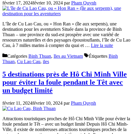
février 17, 2024
février 10, 2024
par
Pham Quynh
L’île de Cu Lao Cau, ou « Hon Ran » (île aux serpents), une
destination pour les aventuriers Située dans la province de Binh
Thuan – une province du sud-est prospère avec une variété de
ressources naturelles et des paysages époustouflants, l’île de Cu Lao
Cau, à 7 milles marins à compter du quai et …
Lire la suite
Catégories
Binh Thuan
,
Iles au Vietnam
Étiquettes
Binh
Thuan
,
Cu Lao Cau
,
iles
5 destinations près de Hô Chi Minh Ville
pour éviter la foule pendant le Têt avec
un budget limité
février 11, 2024
février 10, 2024
par
Pham Quynh
Attractions touristiques proches de Hô Chi Minh Ville pour éviter la
foule pendant le Têt – avec un budget limité Depuis Hô Chi Minh-
Ville, il existe de nombreuses attractions touristiques proches de la