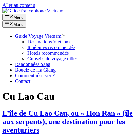
Aller au contenu
Menu
Menu
Guide Voyage Vietnam
Destinations Vietnam
Itinéraires recommendés
Hotels recommendés
Conseils de voyage utiles
Randonnées Sapa
Boucle de Ha Giang
Comment réserver ?
Contact
Cu Lao Cau
L’île de Cu Lao Cau, ou « Hon Ran » (île
aux serpents), une destination pour les
aventuriers