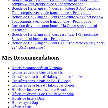
compris – Petit groupe avec guide francophone
Boucle de Ha Giang en 4 jours en voiture $ 350/ personne –
Tout compris avec guide francophone – Petit groupe
Boucle de Ha Giang en 3 jours en voiture $ 280/ personne –
Tout compris avec guide francophone – Petit groupe
Location de voiture pour boucle Ha Giang sans guide ni
logement
Boucle de Ha Giang en 3 jours easy rider 179 / personne-
Sans guide ni logement – Petit groupe
Boucle de Ha Giang en 4 jours 3 nuits en moto en easy rider (
224 USD / personne )
Mes Recommendations
Hotels recommendés au Vietnam
Croisières dans la baie de Lan Ha
Croisières de la baie d’Halong pour les familles
Croisières dans la baie de Bai Tu Long
Croisières de la baie d’Halong pas chères
Hôtels de luxe avec piscine à Hanoi
Hôtels du district 1 de Ho Chi Minh ville
Hôtels de luxe à Dalat
Homestays à Sapa
Hôtels à Hue