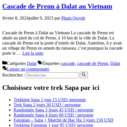
Cascade de Prenn à Dalat au Vietnam
février 8, 2024
juillet 9, 2023
par
Pham Quynh
Cascade de Prenn à Dalat au Vietnam La cascade de Prenn est
située au pied du col de Prenn, à 10 km de la ville de Dalat. La
cascade de Prenn est la porte d’entrée de Dalat. Autrefois, il y avait
un village de Prenn en amont du ruisseau, c’est pourquoi la cascade
porte le …
Lire la suite
Catégories
Dalat
Étiquettes
cascade
,
cascade de Prenn
,
Dalat
Laisser un commentaire
Rechercher :
Choisissez votre trek Sapa par ici
Trekking Sapa 1 jour 15 USD /personne
Trek Sapa 2 jours 30 USD / personne
Randonnée Sapa 3 Jours 45 USD / personne
Randonnée Sapa 4 Jours 60 USD / personne
Fansipan – Sapa + Marché de Bac Ha 3 jours 150 USD
Trekking Fansipan 1 jour 85 USD/ personne