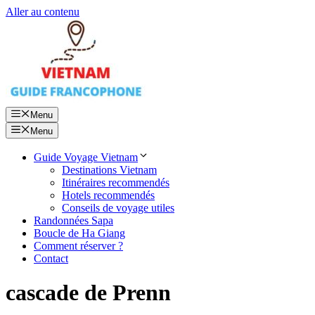
Aller au contenu
Menu
Menu
Guide Voyage Vietnam
Destinations Vietnam
Itinéraires recommendés
Hotels recommendés
Conseils de voyage utiles
Randonnées Sapa
Boucle de Ha Giang
Comment réserver ?
Contact
cascade de Prenn