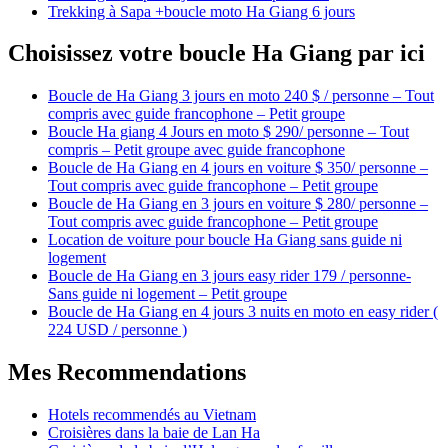
Trekking à Sapa +boucle moto Ha Giang 6 jours
Choisissez votre boucle Ha Giang par ici
Boucle de Ha Giang 3 jours en moto 240 $ / personne – Tout
compris avec guide francophone – Petit groupe
Boucle Ha giang 4 Jours en moto $ 290/ personne – Tout
compris – Petit groupe avec guide francophone
Boucle de Ha Giang en 4 jours en voiture $ 350/ personne –
Tout compris avec guide francophone – Petit groupe
Boucle de Ha Giang en 3 jours en voiture $ 280/ personne –
Tout compris avec guide francophone – Petit groupe
Location de voiture pour boucle Ha Giang sans guide ni
logement
Boucle de Ha Giang en 3 jours easy rider 179 / personne-
Sans guide ni logement – Petit groupe
Boucle de Ha Giang en 4 jours 3 nuits en moto en easy rider (
224 USD / personne )
Mes Recommendations
Hotels recommendés au Vietnam
Croisières dans la baie de Lan Ha