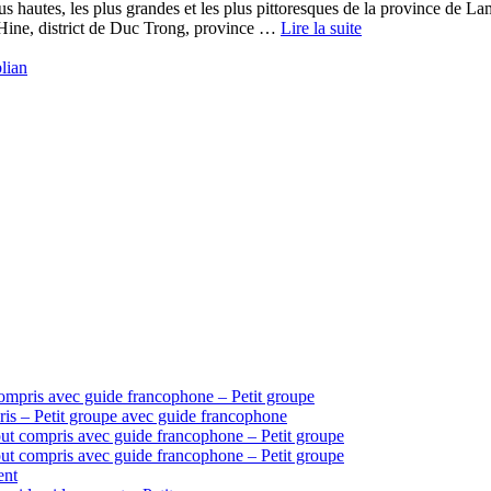
us hautes, les plus grandes et les plus pittoresques de la province d
Hine, district de Duc Trong, province …
Lire la suite
lian
ompris avec guide francophone – Petit groupe
is – Petit groupe avec guide francophone
ut compris avec guide francophone – Petit groupe
ut compris avec guide francophone – Petit groupe
ent