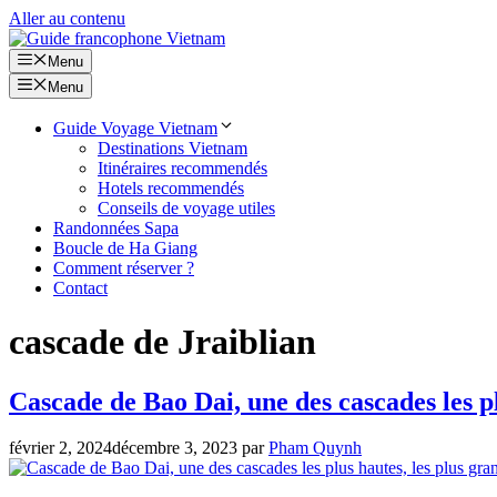
Aller au contenu
Menu
Menu
Guide Voyage Vietnam
Destinations Vietnam
Itinéraires recommendés
Hotels recommendés
Conseils de voyage utiles
Randonnées Sapa
Boucle de Ha Giang
Comment réserver ?
Contact
cascade de Jraiblian
Cascade de Bao Dai, une des cascades les pl
février 2, 2024
décembre 3, 2023
par
Pham Quynh