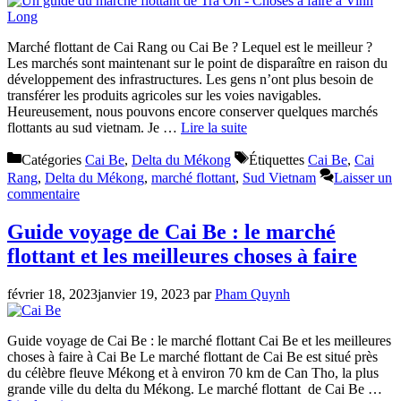
Marché flottant de Cai Rang ou Cai Be ? Lequel est le meilleur ?
Les marchés sont maintenant sur le point de disparaître en raison du
développement des infrastructures. Les gens n’ont plus besoin de
transférer les produits agricoles sur les voies navigables.
Heureusement, nous pouvons encore conserver quelques marchés
flottants au sud vietnam. Je …
Lire la suite
Catégories
Cai Be
,
Delta du Mékong
Étiquettes
Cai Be
,
Cai
Rang
,
Delta du Mékong
,
marché flottant
,
Sud Vietnam
Laisser un
commentaire
Guide voyage de Cai Be : le marché
flottant et les meilleures choses à faire
février 18, 2023
janvier 19, 2023
par
Pham Quynh
Guide voyage de Cai Be : le marché flottant Cai Be et les meilleures
choses à faire à Cai Be Le marché flottant de Cai Be est situé près
du célèbre fleuve Mékong et à environ 70 km de Can Tho, la plus
grande ville du delta du Mékong. Le marché flottant de Cai Be …