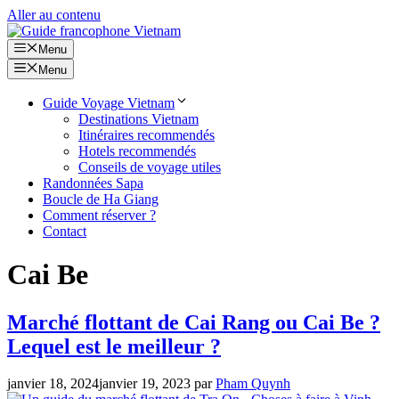
Aller au contenu
Menu
Menu
Guide Voyage Vietnam
Destinations Vietnam
Itinéraires recommendés
Hotels recommendés
Conseils de voyage utiles
Randonnées Sapa
Boucle de Ha Giang
Comment réserver ?
Contact
Cai Be
Marché flottant de Cai Rang ou Cai Be ?
Lequel est le meilleur ?
janvier 18, 2024
janvier 19, 2023
par
Pham Quynh