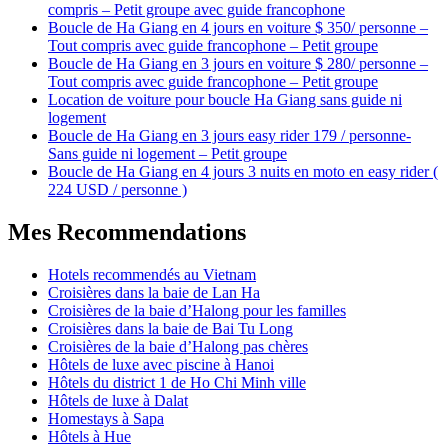
compris – Petit groupe avec guide francophone
Boucle de Ha Giang en 4 jours en voiture $ 350/ personne –
Tout compris avec guide francophone – Petit groupe
Boucle de Ha Giang en 3 jours en voiture $ 280/ personne –
Tout compris avec guide francophone – Petit groupe
Location de voiture pour boucle Ha Giang sans guide ni
logement
Boucle de Ha Giang en 3 jours easy rider 179 / personne-
Sans guide ni logement – Petit groupe
Boucle de Ha Giang en 4 jours 3 nuits en moto en easy rider (
224 USD / personne )
Mes Recommendations
Hotels recommendés au Vietnam
Croisières dans la baie de Lan Ha
Croisières de la baie d’Halong pour les familles
Croisières dans la baie de Bai Tu Long
Croisières de la baie d’Halong pas chères
Hôtels de luxe avec piscine à Hanoi
Hôtels du district 1 de Ho Chi Minh ville
Hôtels de luxe à Dalat
Homestays à Sapa
Hôtels à Hue