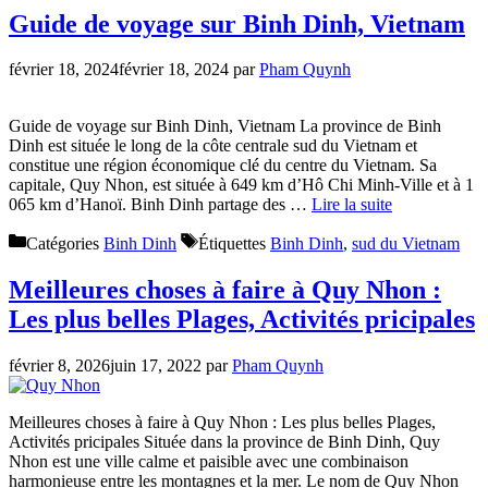
Guide de voyage sur Binh Dinh, Vietnam
février 18, 2024
février 18, 2024
par
Pham Quynh
Guide de voyage sur Binh Dinh, Vietnam La province de Binh
Dinh est située le long de la côte centrale sud du Vietnam et
constitue une région économique clé du centre du Vietnam. Sa
capitale, Quy Nhon, est située à 649 km d’Hô Chi Minh-Ville et à 1
065 km d’Hanoï. Binh Dinh partage des …
Lire la suite
Catégories
Binh Dinh
Étiquettes
Binh Dinh
,
sud du Vietnam
Meilleures choses à faire à Quy Nhon :
Les plus belles Plages, Activités pricipales
février 8, 2026
juin 17, 2022
par
Pham Quynh
Meilleures choses à faire à Quy Nhon : Les plus belles Plages,
Activités pricipales Située dans la province de Binh Dinh, Quy
Nhon est une ville calme et paisible avec une combinaison
harmonieuse entre les montagnes et la mer. Le nom de Quy Nhon