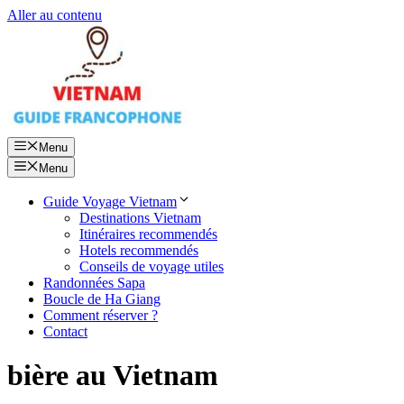
Aller au contenu
Menu
Menu
Guide Voyage Vietnam
Destinations Vietnam
Itinéraires recommendés
Hotels recommendés
Conseils de voyage utiles
Randonnées Sapa
Boucle de Ha Giang
Comment réserver ?
Contact
bière au Vietnam