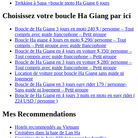
Trekking à Sapa +boucle moto Ha Giang 6 jours
Choisissez votre boucle Ha Giang par ici
Boucle de Ha Giang 3 jours en moto 240 $ / personne – Tout
compris avec guide francophone – Petit groupe
Boucle Ha giang 4 Jours en moto $ 290/ personne – Tout
compris – Petit groupe avec guide francophone
Boucle de Ha Giang en 4 jours en voiture $ 350/ personne –
Tout compris avec guide francophone – Petit groupe
Boucle de Ha Giang en 3 jours en voiture $ 280/ personne –
Tout compris avec guide francophone – Petit groupe
Location de voiture pour boucle Ha Giang sans guide ni
logement
Boucle de Ha Giang en 3 jours easy rider 179 / personne-
Sans guide ni logement – Petit groupe
Boucle de Ha Giang en 4 jours 3 nuits en moto en easy rider (
224 USD / personne )
Mes Recommendations
Hotels recommendés au Vietnam
Croisières dans la baie de Lan Ha