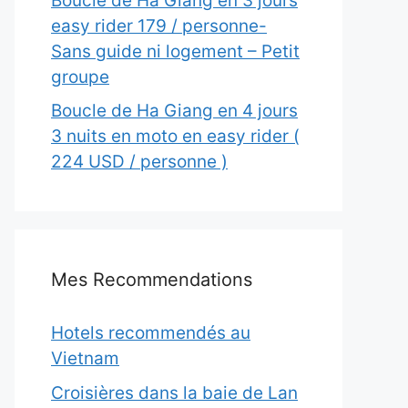
Boucle de Ha Giang en 3 jours
easy rider 179 / personne-
Sans guide ni logement – Petit
groupe
Boucle de Ha Giang en 4 jours
3 nuits en moto en easy rider (
224 USD / personne )
Mes Recommendations
Hotels recommendés au
Vietnam
Croisières dans la baie de Lan