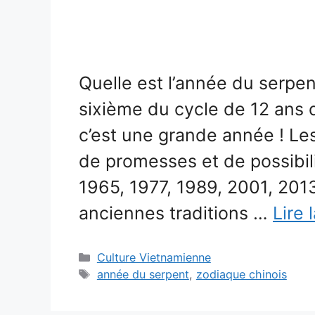
Quelle est l’année du serpen
sixième du cycle de 12 ans 
c’est une grande année ! Le
de promesses et de possibili
1965, 1977, 1989, 2001, 201
anciennes traditions …
Lire 
Catégories
Culture Vietnamienne
Étiquettes
année du serpent
,
zodiaque chinois