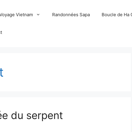
Voyage Vietnam
Randonnées Sapa
Boucle de Ha 
t
t
née du serpent