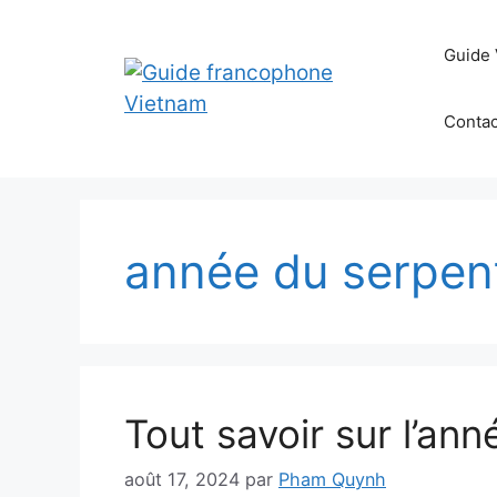
Aller
au
Guide 
contenu
Contac
année du serpen
Tout savoir sur l’an
août 17, 2024
par
Pham Quynh