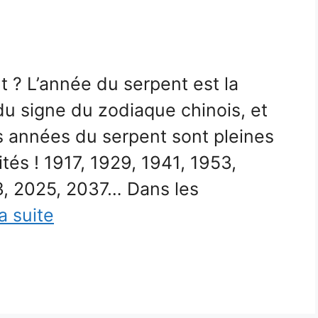
t ? L’année du serpent est la
du signe du zodiaque chinois, et
s années du serpent sont pleines
tés ! 1917, 1929, 1941, 1953,
3, 2025, 2037… Dans les
la suite