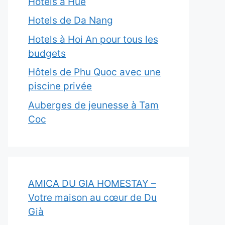
Hôtels à Hue
Hotels de Da Nang
Hotels à Hoi An pour tous les
budgets
Hôtels de Phu Quoc avec une
piscine privée
Auberges de jeunesse à Tam
Coc
AMICA DU GIA HOMESTAY –
Votre maison au cœur de Du
Già