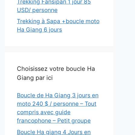
Trekking Fansipan 1 jour 85
USD/ personne
Trekking à Sapa +boucle moto
Ha Giang 6 jours
Choisissez votre boucle Ha
Giang par ici
Boucle de Ha Giang 3 jours en
moto 240 $ / personne – Tout
compris avec guide
francophone – Petit groupe
Boucle Ha giang 4 Jours en