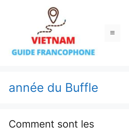
Aller
au
contenu
Menu
année du Buffle
Comment sont les