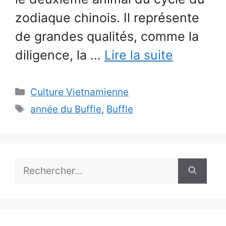
zodiaque chinois. Il représente
de grandes qualités, comme la
diligence, la …
Lire la suite
Catégories
Culture Vietnamienne
Étiquettes
année du Buffle
,
Buffle
Rechercher :