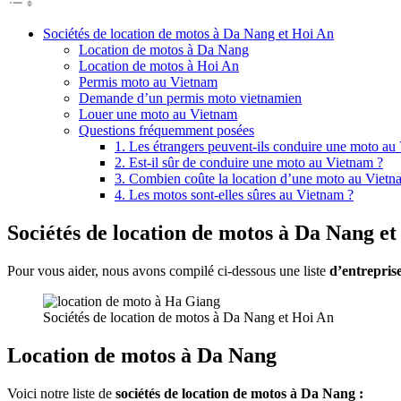
Sociétés de location de motos à Da Nang et Hoi An
Location de motos à Da Nang
Location de motos à Hoi An
Permis moto au Vietnam
Demande d’un permis moto vietnamien
Louer une moto au Vietnam
Questions fréquemment posées
1. Les étrangers peuvent-ils conduire une moto au
2. Est-il sûr de conduire une moto au Vietnam ?
3. Combien coûte la location d’une moto au Vietn
4. Les motos sont-elles sûres au Vietnam ?
Sociétés de location de motos à Da Nang e
Pour vous aider, nous avons compilé ci-dessous une liste
d’entrepris
Sociétés de location de motos à Da Nang et Hoi An
Location de motos à Da Nang
Voici notre liste de
sociétés de location de motos à Da Nang :