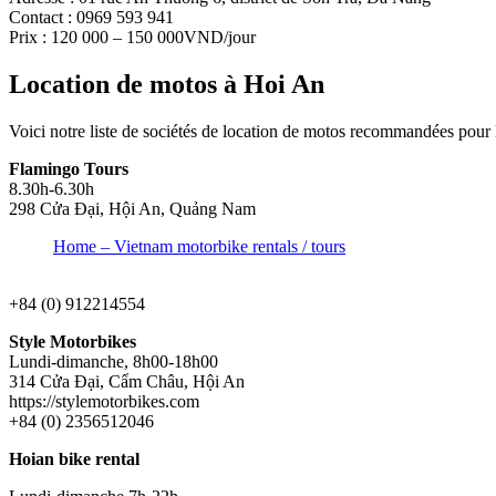
Contact : 0969 593 941
Prix : 120 000 – 150 000VND/jour
Location de motos à Hoi An
Voici notre liste de sociétés de location de motos recommandées pour
Flamingo Tours
8.30h-6.30h
298 Cửa Đại, Hội An, Quảng Nam
Home – Vietnam motorbike rentals / tours
+84 (0) 912214554
Style Motorbikes
Lundi-dimanche, 8h00-18h00
314 Cửa Đại, Cẩm Châu, Hội An
https://stylemotorbikes.com
+84 (0) 2356512046
Hoian bike rental