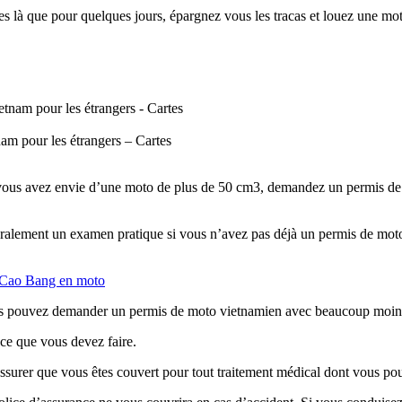
es là que pour quelques jours, épargnez vous les tracas et louez une mo
am pour les étrangers – Cartes
vous avez envie d’une moto de plus de 50 cm3, demandez un permis de 
ralement un examen pratique si vous n’avez pas déjà un permis de moto d
 Cao Bang en moto
s pouvez demander un permis de moto vietnamien avec beaucoup moins de
 ce que vous devez faire.
ssurer que vous êtes couvert pour tout traitement médical dont vous pour