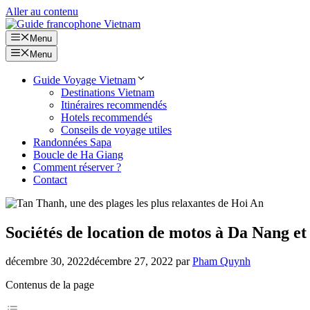
Aller au contenu
Menu
Menu
Guide Voyage Vietnam
Destinations Vietnam
Itinéraires recommendés
Hotels recommendés
Conseils de voyage utiles
Randonnées Sapa
Boucle de Ha Giang
Comment réserver ?
Contact
Sociétés de location de motos à Da Nang e
décembre 30, 2022
décembre 27, 2022
par
Pham Quynh
Contenus de la page