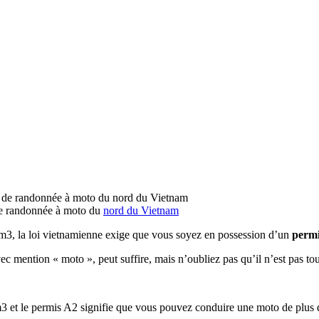
 randonnée à moto du
nord du Vietnam
m3, la loi vietnamienne exige que vous soyez en possession d’un
permi
vec mention « moto », peut suffire, mais n’oubliez pas qu’il n’est pas tou
 et le permis A2 signifie que vous pouvez conduire une moto de plus