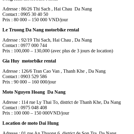
Adresse : 86/26 Thi Sach , Hai Chau Da Nang
Contact : 0905 30 40 50
Prix : 80 000 – 150 000 VND/jour
Le Truong Da Nang motorbike rental
Adresse : 92/19 Thi Sach, Hai Chau , Da Nang
Contact : 0977 000 744
Prix : 100,000 – 130,000 (avec plus de 3 jours de location)
Gia Huy motorbike rental
Adresse : 126/6 Tran Cao Van , Thanh Khe , Da Nang
Contact : 0903 529 586
Prix : 90 000 – 160 000/jour
Moto Nguyen Hoang Da Nang
Adresse : 114 rue Ly Thai To, district de Thanh Khe, Da Nang
Contact : 0975 048 408
Prix : 100 000 – 150 000VND/jour
Location de moto Dai Hung
Adresse : 01 rue An Thuong 6, district de Son Tra, Da Nang