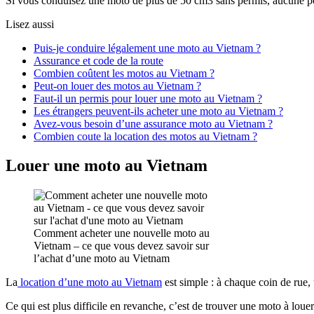
Si vous conduisez une moto de plus de 50 cm3 sans permis, aucune poli
Lisez aussi
Puis-je conduire légalement une moto au Vietnam ?
Assurance et code de la route
Combien coûtent les motos au Vietnam ?
Peut-on louer des motos au Vietnam ?
Faut-il un permis pour louer une moto au Vietnam ?
Les étrangers peuvent-ils acheter une moto au Vietnam ?
Avez-vous besoin d’une assurance moto au Vietnam ?
Combien coute la location des motos au Vietnam ?
Louer une moto au Vietnam
Comment acheter une nouvelle moto au
Vietnam – ce que vous devez savoir sur
l’achat d’une moto au Vietnam
La
location d’une moto au Vietnam
est simple : à chaque coin de rue
Ce qui est plus difficile en revanche, c’est de trouver une moto à loue