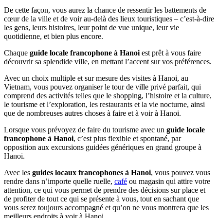
De cette façon, vous aurez la chance de ressentir les battements de
cœur de la ville et de voir au-delà des lieux touristiques – c’est-à-dire
les gens, leurs histoires, leur point de vue unique, leur vie
quotidienne, et bien plus encore.
Chaque
guide locale
francophone à Hanoi
est prêt à vous faire
découvrir sa splendide ville, en mettant l’accent sur vos préférences.
Avec un choix multiple et sur mesure des visites à Hanoi, au
Vietnam, vous pouvez organiser le tour de ville privé parfait, qui
comprend des activités telles que le shopping, l’histoire et la culture,
le tourisme et l’exploration, les restaurants et la vie nocturne, ainsi
que de nombreuses autres choses à faire et à voir à Hanoi.
Lorsque vous prévoyez de faire du tourisme avec un
guide locale
francophone à Hanoi
, c’est plus flexible et spontané, par
opposition aux excursions guidées génériques en grand groupe à
Hanoi.
Avec les
guides locaux
francophones à Hanoi
, vous pouvez vous
rendre dans n’importe quelle ruelle,
café
ou magasin qui attire votre
attention, ce qui vous permet de prendre des décisions sur place et
de profiter de tout ce qui se présente à vous, tout en sachant que
vous serez toujours accompagné et qu’on ne vous montrera que les
meilleurs endroits à voir à Hanoi.