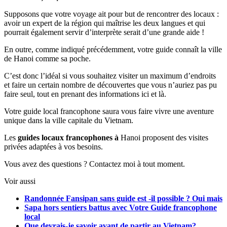
Supposons que votre voyage ait pour but de rencontrer des locaux :
avoir un expert de la région qui maîtrise les deux langues et qui
pourrait également servir d’interprète serait d’une grande aide !
En outre, comme indiqué précédemment, votre guide connaît la ville
de Hanoi comme sa poche.
C’est donc l’idéal si vous souhaitez visiter un maximum d’endroits
et faire un certain nombre de découvertes que vous n’auriez pas pu
faire seul, tout en prenant des informations ici et là.
Votre guide local francophone saura vous faire vivre une aventure
unique dans la ville capitale du Vietnam.
Les
guides locaux
francophones à
Hanoi proposent des visites
privées adaptées à vos besoins.
Vous avez des questions ? Contactez moi à tout moment.
Voir aussi
Randonnée Fansipan sans guide est -il possible ? Oui mais
Sapa hors sentiers battus avec Votre Guide francophone
local
Que devrais-je savoir avant de partir au Vietnam?