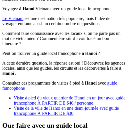
Voyagez
à Hanoi
Vietnam avec un guide local francophone
Le Vietnam
est une destination très populaire, mais l’idée de
voyager entraîne aussi un certain nombre de questions.
Comment faire connaissance avec les locaux si on ne parle pas un
mot de vietnamien ? Comment être sûr d’avoir tracé un bon
itinéraire ?
Peut-on trouver un guide local francophone
à Hanoi
?
A cette dernière question, la réponse est oui ! Découvrez les agences
locales, ainsi que les guides, les circuits et les découvertes à faire
à
Hanoi
.
Consultez ces programmes de visites à pied
à Hanoi
avec
guide
francophone
Visite à pied du vieux quartier de Hanoi en un jour avec guide
francophone À PARTIR DE $40 / personne
Visite de la ville de Hanoi en une demi-journée avec guide
francophone À PARTIR DE $30
Que faire avec un guide local