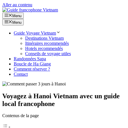
Aller au contenu
Menu
Menu
Guide Voyage Vietnam
Destinations Vietnam
Itinéraires recommendés
Hotels recommendés
Conseils de voyage utiles
Randonnées Sapa
Boucle de Ha Giang
Comment réserver ?
Contact
Voyagez à Hanoi Vietnam avec un guide
local francophone
Contenus de la page