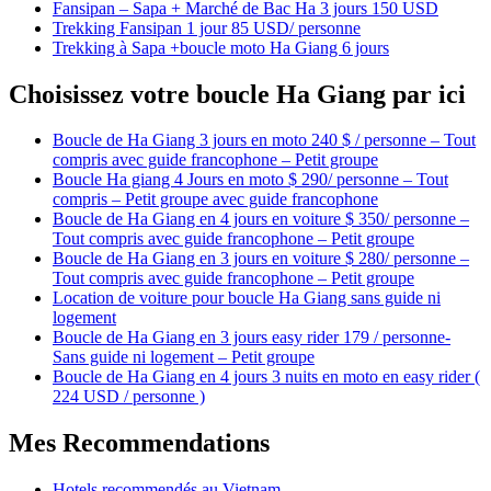
Fansipan – Sapa + Marché de Bac Ha 3 jours 150 USD
Trekking Fansipan 1 jour 85 USD/ personne
Trekking à Sapa +boucle moto Ha Giang 6 jours
Choisissez votre boucle Ha Giang par ici
Boucle de Ha Giang 3 jours en moto 240 $ / personne – Tout
compris avec guide francophone – Petit groupe
Boucle Ha giang 4 Jours en moto $ 290/ personne – Tout
compris – Petit groupe avec guide francophone
Boucle de Ha Giang en 4 jours en voiture $ 350/ personne –
Tout compris avec guide francophone – Petit groupe
Boucle de Ha Giang en 3 jours en voiture $ 280/ personne –
Tout compris avec guide francophone – Petit groupe
Location de voiture pour boucle Ha Giang sans guide ni
logement
Boucle de Ha Giang en 3 jours easy rider 179 / personne-
Sans guide ni logement – Petit groupe
Boucle de Ha Giang en 4 jours 3 nuits en moto en easy rider (
224 USD / personne )
Mes Recommendations
Hotels recommendés au Vietnam