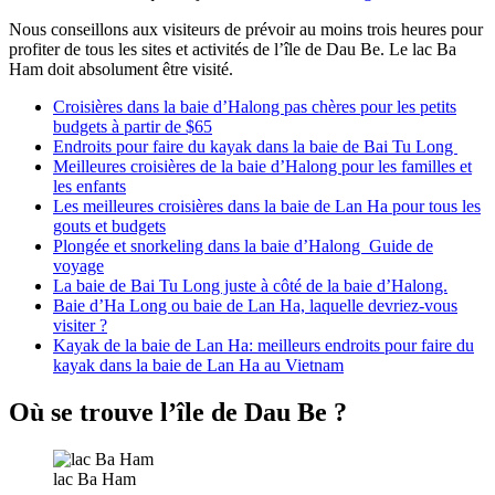
Nous conseillons aux visiteurs de prévoir au moins trois heures pour
profiter de tous les sites et activités de l’île de Dau Be. Le lac Ba
Ham doit absolument être visité.
Croisières dans la baie d’Halong pas chères pour les petits
budgets à partir de $65
Endroits pour faire du kayak dans la baie de Bai Tu Long
Meilleures croisières de la baie d’Halong pour les familles et
les enfants
Les meilleures croisières dans la baie de Lan Ha pour tous les
gouts et budgets
Plongée et snorkeling dans la baie d’Halong Guide de
voyage
La baie de Bai Tu Long juste à côté de la baie d’Halong.
Baie d’Ha Long ou baie de Lan Ha, laquelle devriez-vous
visiter ?
Kayak de la baie de Lan Ha: meilleurs endroits pour faire du
kayak dans la baie de Lan Ha au Vietnam
Où se trouve l’île de Dau Be ?
lac Ba Ham