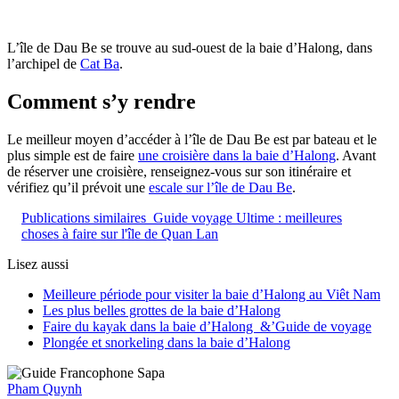
L’île de Dau Be se trouve au sud-ouest de la baie d’Halong, dans
l’archipel de
Cat Ba
.
Comment s’y rendre
Le meilleur moyen d’accéder à l’île de Dau Be est par bateau et le
plus simple est de faire
une croisière dans la baie d’Halong
. Avant
de réserver une croisière, renseignez-vous sur son itinéraire et
vérifiez qu’il prévoit une
escale sur l’île de Dau Be
.
Publications similaires
Guide voyage Ultime : meilleures
choses à faire sur l'île de Quan Lan
Lisez aussi
Meilleure période pour visiter la baie d’Halong au Viêt Nam
Les plus belles grottes de la baie d’Halong
Faire du kayak dans la baie d’Halong &’Guide de voyage
Plongée et snorkeling dans la baie d’Halong
Pham Quynh