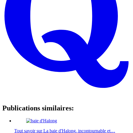
Publications similaires:
Tout savoir sur La baie d'Halong, incontournable et…