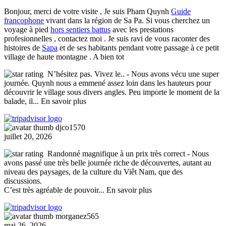
Bonjour, merci de votre visite , Je suis Pham Quynh
Guide
francophone
vivant dans la région de Sa Pa. Si vous cherchez un
voyage à pied
hors sentiers battus
avec les prestations
profesionnelles , contactez moi . Je suis ravi de vous raconter des
histoires de
Sapa
et de ses habitants pendant votre passage à ce petit
village de haute montagne . A bien tot
N’hésitez pas. Vivez le..
- Nous avons vécu une super
journée. Quynh nous a emmené assez loin dans les hauteurs pour
découvrir le village sous divers angles. Peu importe le moment de la
balade, il
... En savoir plus
djco1570
juillet 20, 2026
Randonné magnifique à un prix très correct
- Nous
avons passé une très belle journée riche de découvertes, autant au
niveau des paysages, de la culture du Viêt Nam, que des
discussions.
C’est très agréable de pouvoir
... En savoir plus
morganez565
mai 26, 2026