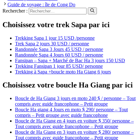
Guide de voyage : île de Cong Do
Rechercher :
Choisissez votre trek Sapa par ici
Trekking Sapa 1 jour 15 USD /personne
Trek Sapa 2 jours 30 USD / personne
Randonnée Sapa 3 Jours 45 USD / personne
Randonnée Sapa 4 Jours 60 USD / personne
Fansipan – Sapa + Marché de Bac Ha 3 jours 150 USD
Trekking Fansipan 1 jour 85 USD/ personne
Trekking à Sapa +boucle moto Ha Giang 6 jours
Choisissez votre boucle Ha Giang par ici
Boucle de Ha Giang 3 jours en moto 240 $ / personne – Tout
compris avec guide francophone – Petit groupe
Boucle Ha giang 4 Jours en moto $ 290/ personne – Tout
compris – Petit groupe avec guide francophone
Boucle de Ha Giang en 4 jours en voiture $ 350/ personne –
Tout compris avec guide francophone – Petit groupe
Boucle de Ha Giang en 3 jours en voiture $ 280/ personne –
Tout compris avec guide francophone – Petit groupe