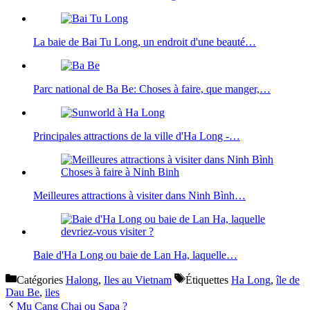
La baie de Bai Tu Long, un endroit d'une beauté…
Parc national de Ba Be: Choses à faire, que manger,…
Principales attractions de la ville d'Ha Long -…
Meilleures attractions à visiter dans Ninh Bình…
Baie d'Ha Long ou baie de Lan Ha, laquelle…
Catégories
Halong
,
Iles au Vietnam
Étiquettes
Ha Long
,
île de
Dau Be
,
iles
Mu Cang Chai ou Sapa ?