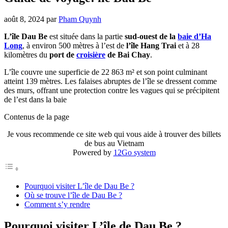
août 8, 2024
par
Pham Quynh
L’île Dau Be
est située dans la partie
sud-ouest de la
baie d’Ha
Long
, à environ 500 mètres à l’est de
l’île Hang Trai
et à 28
kilomètres du
port de
croisière
de Bai Chay
.
L’île couvre une superficie de 22 863 m² et son point culminant
atteint 139 mètres. Les falaises abruptes de l’île se dressent comme
des murs, offrant une protection contre les vagues qui se précipitent
de l’est dans la baie
Contenus de la page
Je vous recommende ce site web qui vous aide à trouver des billets
de bus au Vietnam
Powered by
12Go system
Pourquoi visiter L’île de Dau Be ?
Où se trouve l’île de Dau Be ?
Comment s’y rendre
Pourquoi visiter L’île de Dau Be ?