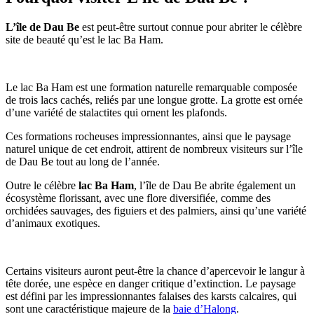
L’île de Dau Be
est peut-être surtout connue pour abriter le célèbre
site de beauté qu’est le lac Ba Ham.
Le lac Ba Ham est une formation naturelle remarquable composée
de trois lacs cachés, reliés par une longue grotte. La grotte est ornée
d’une variété de stalactites qui ornent les plafonds.
Ces formations rocheuses impressionnantes, ainsi que le paysage
naturel unique de cet endroit, attirent de nombreux visiteurs sur l’île
de Dau Be tout au long de l’année.
Outre le célèbre
lac Ba Ham
, l’île de Dau Be abrite également un
écosystème florissant, avec une flore diversifiée, comme des
orchidées sauvages, des figuiers et des palmiers, ainsi qu’une variété
d’animaux exotiques.
Certains visiteurs auront peut-être la chance d’apercevoir le langur à
tête dorée, une espèce en danger critique d’extinction. Le paysage
est défini par les impressionnantes falaises des karsts calcaires, qui
sont une caractéristique majeure de la
baie d’Halong
.