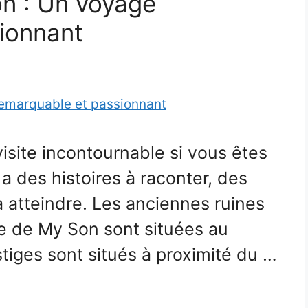
n : Un voyage
ionnant
isite incontournable si vous êtes
 a des histoires à raconter, des
 à atteindre. Les anciennes ruines
re de My Son sont situées au
stiges sont situés à proximité du …