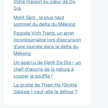
Votre maison au cœur de Du
Già
Mont Sam , le plus haut
sommet du delta du Mékong
Pagode Vinh Trang, un arret
incontournable lors d’excursion
d’une journée dans le delta du
Mékong
Un aperçu de Genh Da Dia – un
chef-d’œuvre de la nature à
couper le souffle !
La grotte de Thien Ha (Grotte
Galaxie ) vaut-elle le détour ?