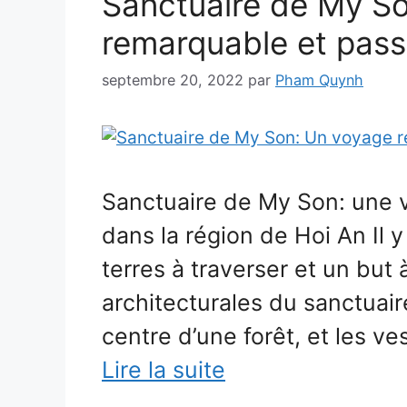
Sanctuaire de My So
remarquable et pass
septembre 20, 2022
par
Pham Quynh
Sanctuaire de My Son: une v
dans la région de Hoi An Il y
terres à traverser et un but
architecturales du sanctuai
centre d’une forêt, et les ve
Lire la suite