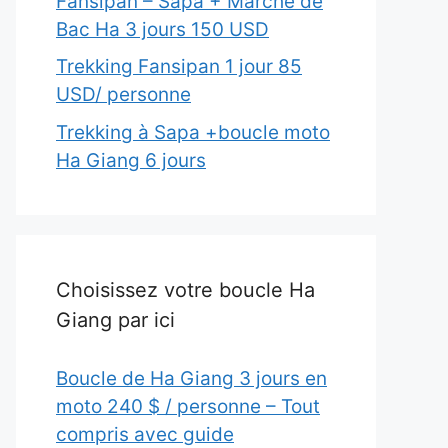
Fansipan – Sapa + Marché de
Bac Ha 3 jours 150 USD
Trekking Fansipan 1 jour 85
USD/ personne
Trekking à Sapa +boucle moto
Ha Giang 6 jours
Choisissez votre boucle Ha
Giang par ici
Boucle de Ha Giang 3 jours en
moto 240 $ / personne – Tout
compris avec guide