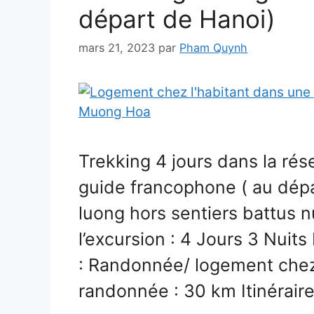
départ de Hanoi)
mars 21, 2023
par
Pham Quynh
Trekking 4 jours dans la ré
guide francophone ( au dép
luong hors sentiers battus n
l’excursion : 4 Jours 3 Nuits
: Randonnée/ logement chez 
randonnée : 30 km Itinérair