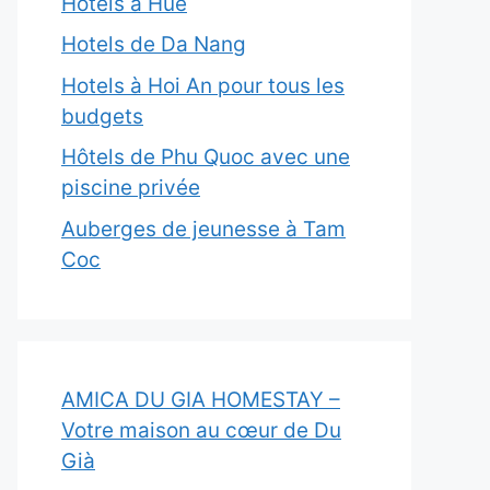
Hôtels à Hue
Hotels de Da Nang
Hotels à Hoi An pour tous les
budgets
Hôtels de Phu Quoc avec une
piscine privée
Auberges de jeunesse à Tam
Coc
AMICA DU GIA HOMESTAY –
Votre maison au cœur de Du
Già