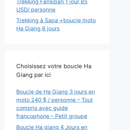
Trekking Fansipan 1 jour 85
USD/ personne
Trekking à Sapa +boucle moto
Ha Giang 6 jours
Choisissez votre boucle Ha
Giang par ici
Boucle de Ha Giang 3 jours en
moto 240 $ / personne – Tout
compris avec guide
francophone – Petit groupe
Boucle Ha giang 4 Jours en