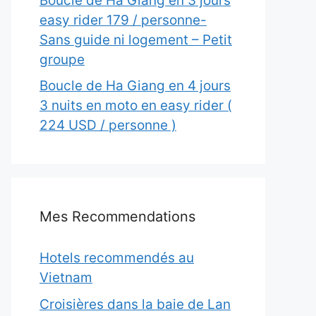
Boucle de Ha Giang en 3 jours
easy rider 179 / personne-
Sans guide ni logement – Petit
groupe
Boucle de Ha Giang en 4 jours
3 nuits en moto en easy rider (
224 USD / personne )
Mes Recommendations
Hotels recommendés au
Vietnam
Croisières dans la baie de Lan