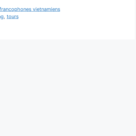
 francophones vietnamiens
ng
,
tours