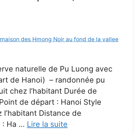
serve naturelle de Pu Luong avec
art de Hanoi) – randonnée pu
uit chez l’habitant Durée de
 Point de départ : Hanoi Style
l’habitant Distance de
e : Ha …
Lire la suite