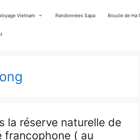
Voyage Vietnam
Randonnées Sapa
Boucle de Ha 
t
uong
s la réserve naturelle de
 francophone ( au