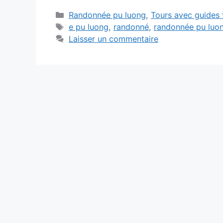
Catégories
Randonnée pu luong
,
Tours avec guides
Étiquettes
e pu luong
,
randonné
,
randonnée pu luo
Laisser un commentaire