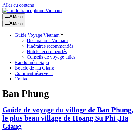
Aller au contenu
Menu
Menu
Guide Voyage Vietnam
Destinations Vietnam
Itinéraires recommendés
Hotels recommendés
Conseils de voyage utiles
Randonnées Sapa
Boucle de Ha Giang
Comment réserver ?
Contact
Ban Phung
Guide de voyage du village de Ban Phung,
le plus beau village de Hoang Su Phi ,Ha
Giang