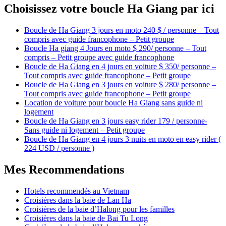
Choisissez votre boucle Ha Giang par ici
Boucle de Ha Giang 3 jours en moto 240 $ / personne – Tout
compris avec guide francophone – Petit groupe
Boucle Ha giang 4 Jours en moto $ 290/ personne – Tout
compris – Petit groupe avec guide francophone
Boucle de Ha Giang en 4 jours en voiture $ 350/ personne –
Tout compris avec guide francophone – Petit groupe
Boucle de Ha Giang en 3 jours en voiture $ 280/ personne –
Tout compris avec guide francophone – Petit groupe
Location de voiture pour boucle Ha Giang sans guide ni
logement
Boucle de Ha Giang en 3 jours easy rider 179 / personne-
Sans guide ni logement – Petit groupe
Boucle de Ha Giang en 4 jours 3 nuits en moto en easy rider (
224 USD / personne )
Mes Recommendations
Hotels recommendés au Vietnam
Croisières dans la baie de Lan Ha
Croisières de la baie d’Halong pour les familles
Croisières dans la baie de Bai Tu Long