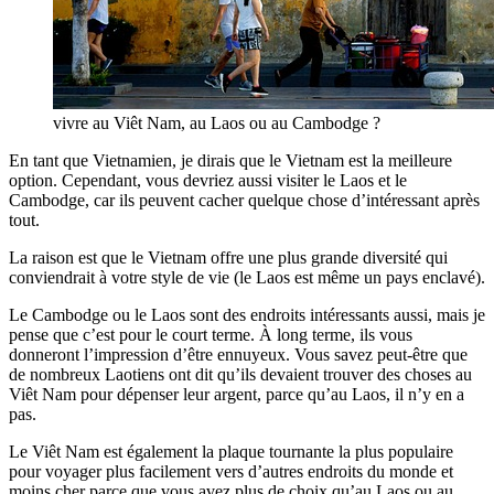
vivre au Viêt Nam, au Laos ou au Cambodge ?
En tant que Vietnamien, je dirais que le Vietnam est la meilleure
option. Cependant, vous devriez aussi visiter le Laos et le
Cambodge, car ils peuvent cacher quelque chose d’intéressant après
tout.
La raison est que le Vietnam offre une plus grande diversité qui
conviendrait à votre style de vie (le Laos est même un pays enclavé).
Le Cambodge ou le Laos sont des endroits intéressants aussi, mais je
pense que c’est pour le court terme. À long terme, ils vous
donneront l’impression d’être ennuyeux. Vous savez peut-être que
de nombreux Laotiens ont dit qu’ils devaient trouver des choses au
Viêt Nam pour dépenser leur argent, parce qu’au Laos, il n’y en a
pas.
Le Viêt Nam est également la plaque tournante la plus populaire
pour voyager plus facilement vers d’autres endroits du monde et
moins cher parce que vous avez plus de choix qu’au Laos ou au