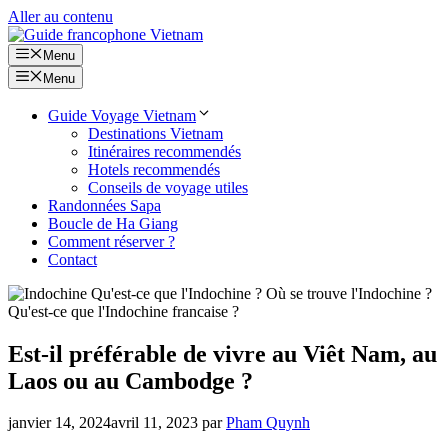
Aller au contenu
Menu
Menu
Guide Voyage Vietnam
Destinations Vietnam
Itinéraires recommendés
Hotels recommendés
Conseils de voyage utiles
Randonnées Sapa
Boucle de Ha Giang
Comment réserver ?
Contact
Est-il préférable de vivre au Viêt Nam, au
Laos ou au Cambodge ?
janvier 14, 2024
avril 11, 2023
par
Pham Quynh