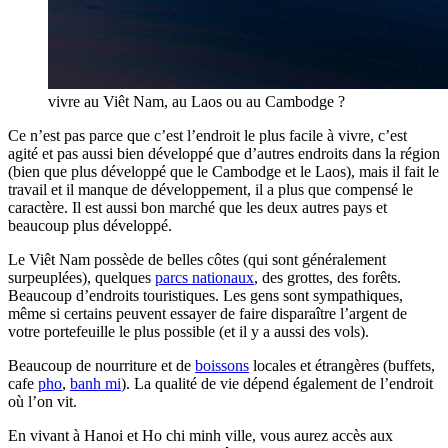
vivre au Viêt Nam, au Laos ou au Cambodge ?
Ce n’est pas parce que c’est l’endroit le plus facile à vivre, c’est
agité et pas aussi bien développé que d’autres endroits dans la région
(bien que plus développé que le Cambodge et le Laos), mais il fait le
travail et il manque de développement, il a plus que compensé le
caractère. Il est aussi bon marché que les deux autres pays et
beaucoup plus développé.
Le Viêt Nam possède de belles côtes (qui sont généralement
surpeuplées), quelques
parcs nationaux
, des grottes, des forêts.
Beaucoup d’endroits touristiques. Les gens sont sympathiques,
même si certains peuvent essayer de faire disparaître l’argent de
votre portefeuille le plus possible (et il y a aussi des vols).
Beaucoup de nourriture et de
boissons
locales et étrangères (buffets,
cafe
pho
,
banh mi
). La qualité de vie dépend également de l’endroit
où l’on vit.
En vivant à Hanoi et Ho chi minh ville, vous aurez accès aux