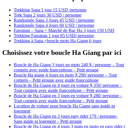
Trekking Sapa 1 jour 15 USD /personne
Trek Sapa 2 jours 30 USD / personne
Randonnée Sapa 3 Jours 45 USD / personne
Randonnée Sapa 4 Jours 60 USD / personne
Fansipan – Sapa + Marché de Bac Ha 3 jours 150 USD
Trekking Fansipan 1 jour 85 USD/ personne
Trekking à Sapa +boucle moto Ha Giang 6 jours
Choisissez votre boucle Ha Giang par ici
Boucle de Ha Giang 3 jours en moto 240 $ / personne – Tout
compris avec guide francophone – Petit groupe
Boucle Ha giang 4 Jours en moto $ 290/ personne – Tout
compris – Petit groupe avec guide francophone
Boucle de Ha Giang en 4 jours en voiture $ 350/ personne –
Tout compris avec guide francophone – Petit groupe
Boucle de Ha Giang en 3 jours en voiture $ 280/ personne –
Tout compris avec guide francophone – Petit groupe
Location de voiture pour boucle Ha Giang sans guide ni
logement
Boucle de Ha Giang en 3 jours easy rider 179 / personne-
Sans guide ni logement – Petit groupe
Boucle de Ha Giang en 4 jours 3 nuits en moto en easy rider (