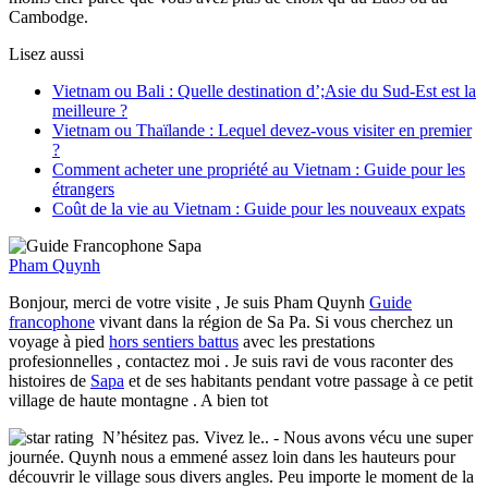
Cambodge.
Lisez aussi
Vietnam ou Bali : Quelle destination d’;Asie du Sud-Est est la
meilleure ?
Vietnam ou Thaïlande : Lequel devez-vous visiter en premier
?
Comment acheter une propriété au Vietnam : Guide pour les
étrangers
Coût de la vie au Vietnam : Guide pour les nouveaux expats
Pham Quynh
Bonjour, merci de votre visite , Je suis Pham Quynh
Guide
francophone
vivant dans la région de Sa Pa. Si vous cherchez un
voyage à pied
hors sentiers battus
avec les prestations
profesionnelles , contactez moi . Je suis ravi de vous raconter des
histoires de
Sapa
et de ses habitants pendant votre passage à ce petit
village de haute montagne . A bien tot
N’hésitez pas. Vivez le..
- Nous avons vécu une super
journée. Quynh nous a emmené assez loin dans les hauteurs pour
découvrir le village sous divers angles. Peu importe le moment de la