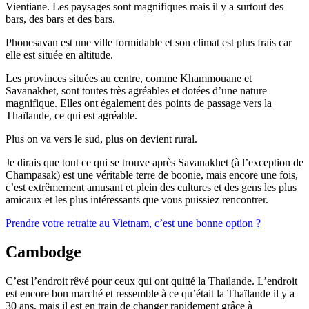
Vientiane. Les paysages sont magnifiques mais il y a surtout des
bars, des bars et des bars.
Phonesavan est une ville formidable et son climat est plus frais car
elle est située en altitude.
Les provinces situées au centre, comme Khammouane et
Savanakhet, sont toutes très agréables et dotées d’une nature
magnifique. Elles ont également des points de passage vers la
Thaïlande, ce qui est agréable.
Plus on va vers le sud, plus on devient rural.
Je dirais que tout ce qui se trouve après Savanakhet (à l’exception de
Champasak) est une véritable terre de boonie, mais encore une fois,
c’est extrêmement amusant et plein des cultures et des gens les plus
amicaux et les plus intéressants que vous puissiez rencontrer.
Prendre votre retraite au Vietnam, c’est une bonne option ?
Cambodge
C’est l’endroit rêvé pour ceux qui ont quitté la Thaïlande. L’endroit
est encore bon marché et ressemble à ce qu’était la Thaïlande il y a
30 ans, mais il est en train de changer rapidement grâce à