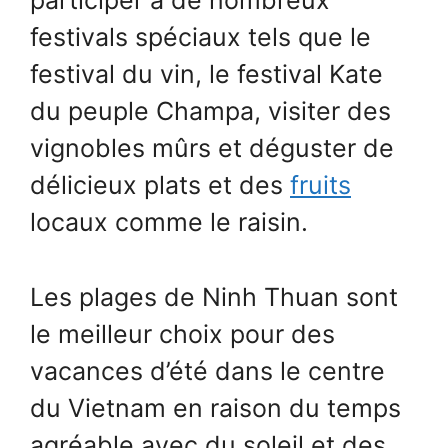
participer à de nombreux
festivals spéciaux tels que le
festival du vin, le festival Kate
du peuple Champa, visiter des
vignobles mûrs et déguster de
délicieux plats et des
fruits
locaux comme le raisin.
Les plages de Ninh Thuan sont
le meilleur choix pour des
vacances d’été dans le centre
du Vietnam en raison du temps
agréable avec du soleil et des