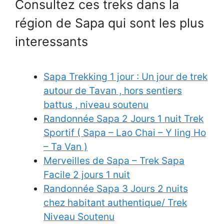
Consultez ces treks dans la
région de Sapa qui sont les plus
interessants
Sapa Trekking 1 jour : Un jour de trek
autour de Tavan , hors sentiers
battus , niveau soutenu
Randonnée Sapa 2 Jours 1 nuit Trek
Sportif ( Sapa – Lao Chai – Y ling Ho
– Ta Van )
Merveilles de Sapa – Trek Sapa
Facile 2 jours 1 nuit
Randonnée Sapa 3 Jours 2 nuits
chez habitant authentique/ Trek
Niveau Soutenu