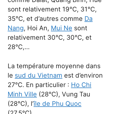
sont relativement 19°C, 31°C,
35°C, et d’autres comme
Da
Nang
, Hoi An,
Mui Ne
sont
relativement 30°C, 30°C, et
28°C,…
La température moyenne dans
le
sud du Vietnam
est d’environ
27°C. En particulier :
Ho Chi
Minh Ville
(28°C), Vung Tau
(28°C), l’
île de Phu Quoc
(27,5°C)…