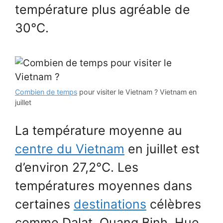
température plus agréable de
30°C.
Combien de temps
pour visiter le Vietnam ? Vietnam en
juillet
La température moyenne au
centre du Vietnam
en juillet est
d’environ 27,2°C. Les
températures moyennes dans
certaines
destinations
célèbres
comme Dalat, Quang Binh, Hue