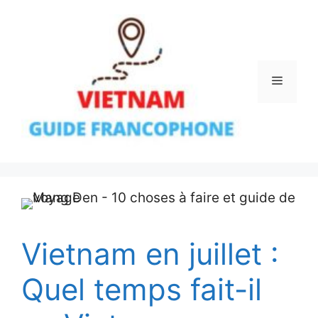
Aller
au
contenu
Menu
Vietnam en juillet :
Quel temps fait-il