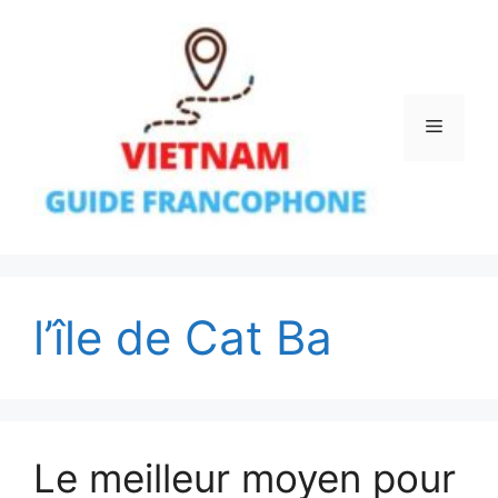
Aller
au
contenu
Menu
l’île de Cat Ba
Le meilleur moyen pour