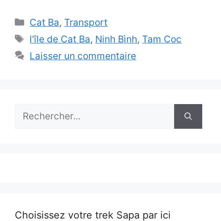
Catégories
Cat Ba
,
Transport
Étiquettes
l'île de Cat Ba
,
Ninh Bình
,
Tam Coc
Laisser un commentaire
Rechercher :
Choisissez votre trek Sapa par ici