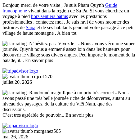
Bonjour, merci de votre visite , Je suis Pham Quynh
Guide
francophone
vivant dans la région de Sa Pa. Si vous cherchez un
voyage à pied
hors sentiers battus
avec les prestations
profesionnelles , contactez moi . Je suis ravi de vous raconter des
histoires de
Sapa
et de ses habitants pendant votre passage à ce petit
village de haute montagne . A bien tot
N’hésitez pas. Vivez le..
- Nous avons vécu une super
journée. Quynh nous a emmené assez loin dans les hauteurs pour
découvrir le village sous divers angles. Peu importe le moment de la
balade, il
... En savoir plus
djco1570
juillet 20, 2026
Randonné magnifique à un prix très correct
- Nous
avons passé une très belle journée riche de découvertes, autant au
niveau des paysages, de la culture du Viêt Nam, que des
discussions.
C’est très agréable de pouvoir
... En savoir plus
morganez565
mai 26, 2026