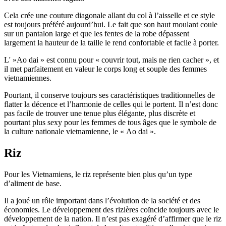
Cela crée une couture diagonale allant du col à l’aisselle et ce style
est toujours préféré aujourd’hui. Le fait que son haut moulant coule
sur un pantalon large et que les fentes de la robe dépassent
largement la hauteur de la taille le rend confortable et facile à porter.
L' »Ao dai » est connu pour « couvrir tout, mais ne rien cacher », et
il met parfaitement en valeur le corps long et souple des femmes
vietnamiennes.
Pourtant, il conserve toujours ses caractéristiques traditionnelles de
flatter la décence et l’harmonie de celles qui le portent. Il n’est donc
pas facile de trouver une tenue plus élégante, plus discrète et
pourtant plus sexy pour les femmes de tous âges que le symbole de
la culture nationale vietnamienne, le « Ao dai ».
Riz
Pour les Vietnamiens, le riz représente bien plus qu’un type
d’aliment de base.
Il a joué un rôle important dans l’évolution de la société et des
économies. Le développement des rizières coïncide toujours avec le
développement de la nation. Il n’est pas exagéré d’affirmer que le riz