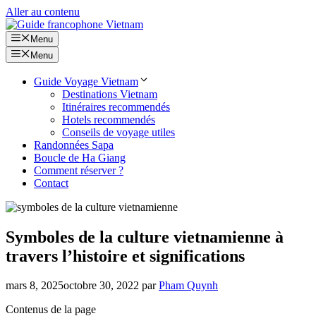
Aller au contenu
Menu
Menu
Guide Voyage Vietnam
Destinations Vietnam
Itinéraires recommendés
Hotels recommendés
Conseils de voyage utiles
Randonnées Sapa
Boucle de Ha Giang
Comment réserver ?
Contact
Symboles de la culture vietnamienne à
travers l’histoire et significations
mars 8, 2025
octobre 30, 2022
par
Pham Quynh
Contenus de la page