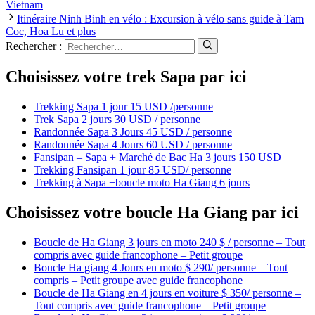
Vietnam
Itinéraire Ninh Binh en vélo : Excursion à vélo sans guide à Tam
Coc, Hoa Lu et plus
Rechercher :
Choisissez votre trek Sapa par ici
Trekking Sapa 1 jour 15 USD /personne
Trek Sapa 2 jours 30 USD / personne
Randonnée Sapa 3 Jours 45 USD / personne
Randonnée Sapa 4 Jours 60 USD / personne
Fansipan – Sapa + Marché de Bac Ha 3 jours 150 USD
Trekking Fansipan 1 jour 85 USD/ personne
Trekking à Sapa +boucle moto Ha Giang 6 jours
Choisissez votre boucle Ha Giang par ici
Boucle de Ha Giang 3 jours en moto 240 $ / personne – Tout
compris avec guide francophone – Petit groupe
Boucle Ha giang 4 Jours en moto $ 290/ personne – Tout
compris – Petit groupe avec guide francophone
Boucle de Ha Giang en 4 jours en voiture $ 350/ personne –
Tout compris avec guide francophone – Petit groupe