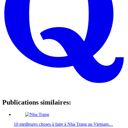
Publications similaires:
10 meilleures choses à faire à Nha Trang au Vietnam…