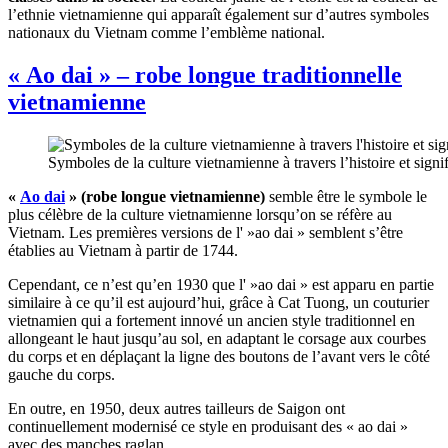
l’ethnie vietnamienne qui apparaît également sur d’autres symboles
nationaux du Vietnam comme l’emblème national.
« Ao dai » – robe longue traditionnelle
vietnamienne
Symboles de la culture vietnamienne à travers l’histoire et signi
«
Ao dai
» (robe longue vietnamienne)
semble être le symbole le
plus célèbre de la culture vietnamienne lorsqu’on se réfère au
Vietnam. Les premières versions de l' »ao dai » semblent s’être
établies au Vietnam à partir de 1744.
Cependant, ce n’est qu’en 1930 que l' »ao dai » est apparu en partie
similaire à ce qu’il est aujourd’hui, grâce à Cat Tuong, un couturier
vietnamien qui a fortement innové un ancien style traditionnel en
allongeant le haut jusqu’au sol, en adaptant le corsage aux courbes
du corps et en déplaçant la ligne des boutons de l’avant vers le côté
gauche du corps.
En outre, en 1950, deux autres tailleurs de Saigon ont
continuellement modernisé ce style en produisant des « ao dai »
avec des manches raglan.