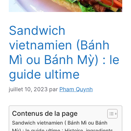
Sandwich
vietnamien (Bánh
Mì ou Bánh Mỳ) : le
guide ultime
juillet 10, 2023
par
Pham Quynh
Contenus de la page
Sandwich vietnamien ( Bánh Mì ou Bánh
Mỳ) : le guide ultime : Histoire, ingredients,