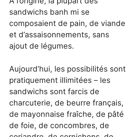
À
l’origine, la plupart des
sandwichs banh mi se
composaient de pain, de viande
et d’assaisonnements, sans
ajout de légumes.
Aujourd’hui, les possibilités sont
pratiquement illimitées – les
sandwichs sont farcis de
charcuterie, de beurre français,
de mayonnaise fraîche, de pâté
de foie, de concombres, de
coriandre, de cornichons, de