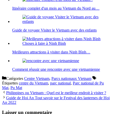
Itinéraire complet d'un mois au Vietnam du Nord au…
Guide de voyage Visiter le Vietnam avec des enfants
Meilleures attractions à visiter dans Ninh Bình…
Comment réussir une rencontre avec une vietnamienne
Catégories
Centre Vietnam
,
Parcs nationaux Vietnam
Étiquettes
centre du Vietnam
,
parc national
,
Parc national de Pu
Mat
,
Pu Mat
Philippines ou Vietnam : Quel est le meilleur endroit à visiter ?
Guide de Hoi An Tout savoir sur le Festival des lanternes de Hoi
An 2022
Laisser un commentaire