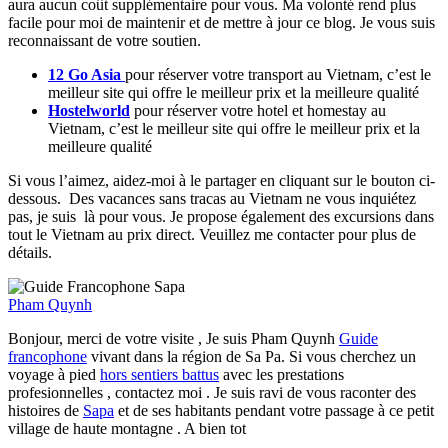
aura aucun coût supplémentaire pour vous. Ma volonté rend plus
facile pour moi de maintenir et de mettre à jour ce blog. Je vous suis
reconnaissant de votre soutien.
12 Go Asia
pour réserver votre transport au Vietnam, c’est le
meilleur site qui offre le meilleur prix et la meilleure qualité
Hostelworld
pour réserver votre hotel et homestay au
Vietnam, c’est le meilleur site qui offre le meilleur prix et la
meilleure qualité
Si vous l’aimez, aidez-moi à le partager en cliquant sur le bouton ci-
dessous. Des vacances sans tracas au Vietnam ne vous inquiétez
pas, je suis là pour vous. Je propose également des excursions dans
tout le Vietnam au prix direct. Veuillez me contacter pour plus de
détails.
Pham Quynh
Bonjour, merci de votre visite , Je suis Pham Quynh
Guide
francophone
vivant dans la région de Sa Pa. Si vous cherchez un
voyage à pied
hors sentiers battus
avec les prestations
profesionnelles , contactez moi . Je suis ravi de vous raconter des
histoires de
Sapa
et de ses habitants pendant votre passage à ce petit
village de haute montagne . A bien tot