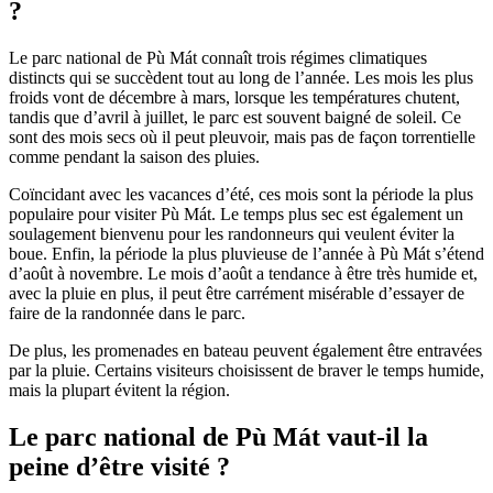
?
Le parc national de Pù Mát connaît trois régimes climatiques
distincts qui se succèdent tout au long de l’année. Les mois les plus
froids vont de décembre à mars, lorsque les températures chutent,
tandis que d’avril à juillet, le parc est souvent baigné de soleil. Ce
sont des mois secs où il peut pleuvoir, mais pas de façon torrentielle
comme pendant la saison des pluies.
Coïncidant avec les vacances d’été, ces mois sont la période la plus
populaire pour visiter Pù Mát. Le temps plus sec est également un
soulagement bienvenu pour les randonneurs qui veulent éviter la
boue. Enfin, la période la plus pluvieuse de l’année à Pù Mát s’étend
d’août à novembre. Le mois d’août a tendance à être très humide et,
avec la pluie en plus, il peut être carrément misérable d’essayer de
faire de la randonnée dans le parc.
De plus, les promenades en bateau peuvent également être entravées
par la pluie. Certains visiteurs choisissent de braver le temps humide,
mais la plupart évitent la région.
Le parc national de Pù Mát vaut-il la
peine d’être visité ?