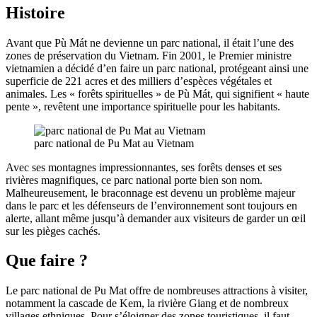
Histoire
Avant que Pù Mát ne devienne un parc national, il était l’une des
zones de préservation du Vietnam. Fin 2001, le Premier ministre
vietnamien a décidé d’en faire un parc national, protégeant ainsi une
superficie de 221 acres et des milliers d’espèces végétales et
animales. Les « forêts spirituelles » de Pù Mát, qui signifient « haute
pente », revêtent une importance spirituelle pour les habitants.
parc national de Pu Mat au Vietnam
Avec ses montagnes impressionnantes, ses forêts denses et ses
rivières magnifiques, ce parc national porte bien son nom.
Malheureusement, le braconnage est devenu un problème majeur
dans le parc et les défenseurs de l’environnement sont toujours en
alerte, allant même jusqu’à demander aux visiteurs de garder un œil
sur les pièges cachés.
Que faire ?
Le parc national de Pu Mat offre de nombreuses attractions à visiter,
notamment la cascade de Kem, la rivière Giang et de nombreux
villages ethniques. Pour s’éloigner des zones touristiques, il faut