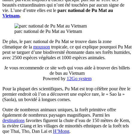
beautés extraordinaires qui n’ont été touchées par aucun signe de
vie. L’une d’entre elles est le
parc national de Pu Mat au
Vietnam
.
parc national de Pu Mat au Vietnam
De plus, le parc national de Pu Mat se trouve dans la zone
climatique de la
mousson
tropicale, ce qui explique pourquoi Pu Mat
peut se targuer d’une biodiversité étonnante dans ses forêts humides,
avec 2500 espèces végétales et 1000 espèces animales.
Je vous recommende ce site web qui vous aide à trouver des billets
de bus au Vietnam
Powered by
12Go system
Pour la plupart des scientifiques, Pu Mat est trop célèbre pour être le
premier endroit où l’on a découvert une espèce rare, le « Sao la »
(Saola), un bovidé à longues cornes.
Outre de nombreux animaux uniques, la forêt primitive offre
également de nombreux paysages magnifiques. Parmi les
destinations
favorites figurent la chute d’eau de 150 mètres de Kem,
la rivière Giang et les villages de minorités ethniques de la forêt tels
que Thai, Tho, Dan Lai et
H’Mong
.