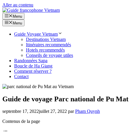
Aller au contenu
Menu
Menu
Guide Voyage Vietnam
Destinations Vietnam
Itinéraires recommendés
Hotels recommendés
Conseils de voyage utiles
Randonnées Sapa
Boucle de Ha Giang
Comment réserver ?
Contact
Guide de voyage Parc national de Pu Mat
septembre 17, 2022
juillet 27, 2022
par
Pham Quynh
Contenus de la page