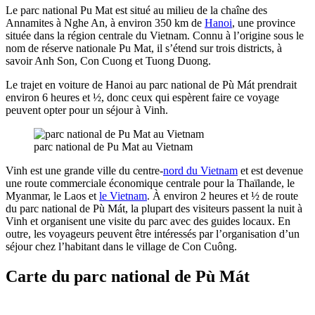
Le parc national Pu Mat est situé au milieu de la chaîne des
Annamites à Nghe An, à environ 350 km de
Hanoi
, une province
située dans la région centrale du Vietnam. Connu à l’origine sous le
nom de réserve nationale Pu Mat, il s’étend sur trois districts, à
savoir Anh Son, Con Cuong et Tuong Duong.
Le trajet en voiture de Hanoi au parc national de Pù Mát prendrait
environ 6 heures et ½, donc ceux qui espèrent faire ce voyage
peuvent opter pour un séjour à Vinh.
parc national de Pu Mat au Vietnam
Vinh est une grande ville du centre-
nord du Vietnam
et est devenue
une route commerciale économique centrale pour la Thaïlande, le
Myanmar, le Laos et
le Vietnam
. À environ 2 heures et ½ de route
du parc national de Pù Mát, la plupart des visiteurs passent la nuit à
Vinh et organisent une visite du parc avec des guides locaux. En
outre, les voyageurs peuvent être intéressés par l’organisation d’un
séjour chez l’habitant dans le village de Con Cuông.
Carte du parc national de Pù Mát