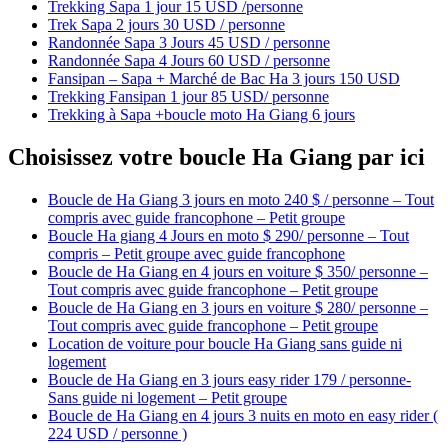
Trekking Sapa 1 jour 15 USD /personne
Trek Sapa 2 jours 30 USD / personne
Randonnée Sapa 3 Jours 45 USD / personne
Randonnée Sapa 4 Jours 60 USD / personne
Fansipan – Sapa + Marché de Bac Ha 3 jours 150 USD
Trekking Fansipan 1 jour 85 USD/ personne
Trekking à Sapa +boucle moto Ha Giang 6 jours
Choisissez votre boucle Ha Giang par ici
Boucle de Ha Giang 3 jours en moto 240 $ / personne – Tout
compris avec guide francophone – Petit groupe
Boucle Ha giang 4 Jours en moto $ 290/ personne – Tout
compris – Petit groupe avec guide francophone
Boucle de Ha Giang en 4 jours en voiture $ 350/ personne –
Tout compris avec guide francophone – Petit groupe
Boucle de Ha Giang en 3 jours en voiture $ 280/ personne –
Tout compris avec guide francophone – Petit groupe
Location de voiture pour boucle Ha Giang sans guide ni
logement
Boucle de Ha Giang en 3 jours easy rider 179 / personne-
Sans guide ni logement – Petit groupe
Boucle de Ha Giang en 4 jours 3 nuits en moto en easy rider (
224 USD / personne )