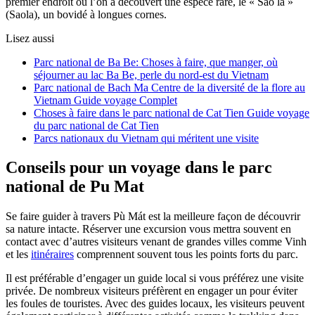
premier endroit où l’on a découvert une espèce rare, le « Sao la »
(Saola), un bovidé à longues cornes.
Lisez aussi
Parc national de Ba Be: Choses à faire, que manger, où
séjourner au lac Ba Be, perle du nord-est du Vietnam
Parc national de Bach Ma Centre de la diversité de la flore au
Vietnam Guide voyage Complet
Choses à faire dans le parc national de Cat Tien Guide voyage
du parc national de Cat Tien
Parcs nationaux du Vietnam qui méritent une visite
Conseils pour un voyage dans le parc
national de Pu Mat
Se faire guider à travers Pù Mát est la meilleure façon de découvrir
sa nature intacte. Réserver une excursion vous mettra souvent en
contact avec d’autres visiteurs venant de grandes villes comme Vinh
et les
itinéraires
comprennent souvent tous les points forts du parc.
Il est préférable d’engager un guide local si vous préférez une visite
privée. De nombreux visiteurs préfèrent en engager un pour éviter
les foules de touristes. Avec des guides locaux, les visiteurs peuvent