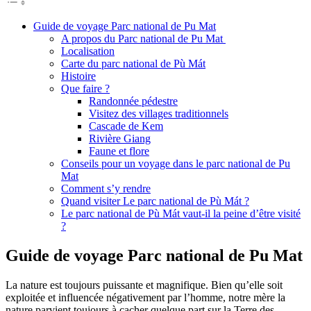
Guide de voyage Parc national de Pu Mat
A propos du Parc national de Pu Mat
Localisation
Carte du parc national de Pù Mát
Histoire
Que faire ?
Randonnée pédestre
Visitez des villages traditionnels
Cascade de Kem
Rivière Giang
Faune et flore
Conseils pour un voyage dans le parc national de Pu
Mat
Comment s’y rendre
Quand visiter Le parc national de Pù Mát ?
Le parc national de Pù Mát vaut-il la peine d’être visité
?
Guide de voyage Parc national de Pu Mat
La nature est toujours puissante et magnifique. Bien qu’elle soit
exploitée et influencée négativement par l’homme, notre mère la
nature parvient toujours à cacher quelque part sur la Terre des