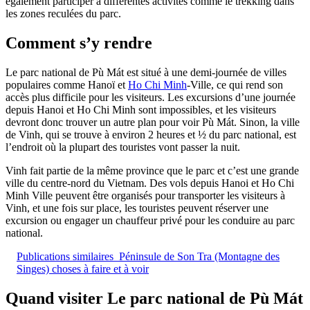
également participer à différentes activités comme le trekking dans
les zones reculées du parc.
Comment s’y rendre
Le parc national de Pù Mát est situé à une demi-journée de villes
populaires comme Hanoï et
Ho Chi Minh
-Ville, ce qui rend son
accès plus difficile pour les visiteurs. Les excursions d’une journée
depuis Hanoi et Ho Chi Minh sont impossibles, et les visiteurs
devront donc trouver un autre plan pour voir Pù Mát. Sinon, la ville
de Vinh, qui se trouve à environ 2 heures et ½ du parc national, est
l’endroit où la plupart des touristes vont passer la nuit.
Vinh fait partie de la même province que le parc et c’est une grande
ville du centre-nord du Vietnam. Des vols depuis Hanoi et Ho Chi
Minh Ville peuvent être organisés pour transporter les visiteurs à
Vinh, et une fois sur place, les touristes peuvent réserver une
excursion ou engager un chauffeur privé pour les conduire au parc
national.
Publications similaires
Péninsule de Son Tra (Montagne des
Singes) choses à faire et à voir
Quand visiter Le parc national de Pù Mát