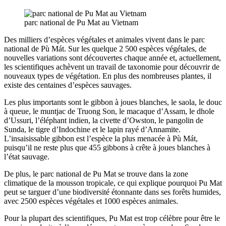
parc national de Pu Mat au Vietnam
Des milliers d’espèces végétales et animales vivent dans le parc
national de Pù Mát. Sur les quelque 2 500 espèces végétales, de
nouvelles variations sont découvertes chaque année et, actuellement,
les scientifiques achèvent un travail de taxonomie pour découvrir de
nouveaux types de végétation. En plus des nombreuses plantes, il
existe des centaines d’espèces sauvages.
Les plus importants sont le gibbon à joues blanches, le saola, le douc
à queue, le muntjac de Truong Son, le macaque d’Assam, le dhole
d’Ussuri, l’éléphant indien, la civette d’Owston, le pangolin de
Sunda, le tigre d’Indochine et le lapin rayé d’Annamite.
L’insaisissable gibbon est l’espèce la plus menacée à Pù Mát,
puisqu’il ne reste plus que 455 gibbons à crête à joues blanches à
l’état sauvage.
De plus, le parc national de Pu Mat se trouve dans la zone
climatique de la mousson tropicale, ce qui explique pourquoi Pu Mat
peut se targuer d’une biodiversité étonnante dans ses forêts humides,
avec 2500 espèces végétales et 1000 espèces animales.
Pour la plupart des scientifiques, Pu Mat est trop célèbre pour être le