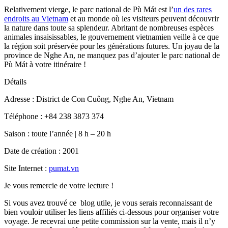
Relativement vierge, le parc national de Pù Mát est l’
un des rares
endroits au Vietnam
et au monde où les visiteurs peuvent découvrir
la nature dans toute sa splendeur. Abritant de nombreuses espèces
animales insaisissables, le gouvernement vietnamien veille à ce que
la région soit préservée pour les générations futures. Un joyau de la
province de Nghe An, ne manquez pas d’ajouter le parc national de
Pù Mát à votre itinéraire !
Détails
Adresse : District de Con Cuông, Nghe An, Vietnam
Téléphone : +84 238 3873 374
Saison : toute l’année | 8 h – 20 h
Date de création : 2001
Site Internet :
pumat.vn
Je vous remercie de votre lecture !
Si vous avez trouvé ce blog utile, je vous serais reconnaissant de
bien vouloir utiliser les liens affiliés ci-dessous pour organiser votre
voyage. Je recevrai une petite commission sur la vente, mais il n’y