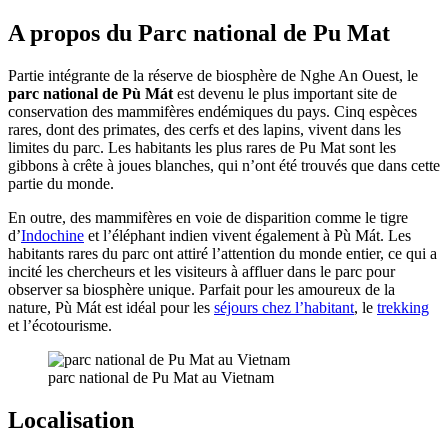
A propos du
Parc national de Pu Mat
Partie intégrante de la réserve de biosphère de Nghe An Ouest, le
parc national de Pù Mát
est devenu le plus important site de
conservation des mammifères endémiques du pays. Cinq espèces
rares, dont des primates, des cerfs et des lapins, vivent dans les
limites du parc. Les habitants les plus rares de Pu Mat sont les
gibbons à crête à joues blanches, qui n’ont été trouvés que dans cette
partie du monde.
En outre, des mammifères en voie de disparition comme le tigre
d’
Indochine
et l’éléphant indien vivent également à Pù Mát. Les
habitants rares du parc ont attiré l’attention du monde entier, ce qui a
incité les chercheurs et les visiteurs à affluer dans le parc pour
observer sa biosphère unique. Parfait pour les amoureux de la
nature, Pù Mát est idéal pour les
séjours chez l’habitant
, le
trekking
et l’écotourisme.
parc national de Pu Mat au Vietnam
Localisation