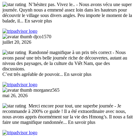
N’hésitez pas. Vivez le..
- Nous avons vécu une super
journée. Quynh nous a emmené assez loin dans les hauteurs pour
découvrir le village sous divers angles. Peu importe le moment de la
balade, il
... En savoir plus
djco1570
juillet 20, 2026
Randonné magnifique à un prix très correct
- Nous
avons passé une très belle journée riche de découvertes, autant au
niveau des paysages, de la culture du Viêt Nam, que des
discussions.
C’est très agréable de pouvoir
... En savoir plus
morganez565
mai 26, 2026
Merci encore pour tout, une superbe journée
- Je
recommande à 200% ce guide ! Il a été extraordinaire avec nous,
nous avons appris énormément sur la vie des Hmong’s. Il nous a fait
faire une magnifique randonnée
... En savoir plus