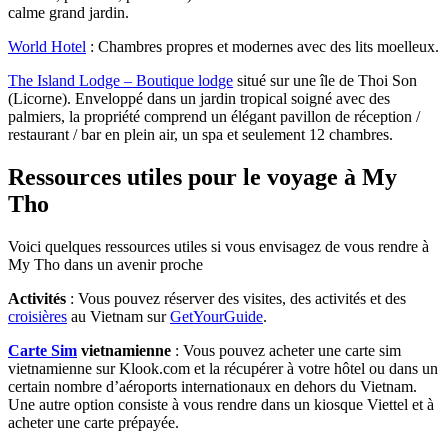
calme grand jardin.
World Hotel
: Chambres propres et modernes avec des lits moelleux.
The Island Lodge – Boutique lodge
situé sur une île de Thoi Son
(Licorne). Enveloppé dans un jardin tropical soigné avec des
palmiers, la propriété comprend un élégant pavillon de réception /
restaurant / bar en plein air, un spa et seulement 12 chambres.
Ressources utiles pour le voyage à My
Tho
Voici quelques ressources utiles si vous envisagez de vous rendre à
My Tho dans un avenir proche
Activités
: Vous pouvez réserver des visites, des activités et des
croisières
au Vietnam sur
GetYourGuide
.
Carte Sim
vietnamienne
: Vous pouvez acheter une carte sim
vietnamienne sur Klook.com et la récupérer à votre hôtel ou dans un
certain nombre d’aéroports internationaux en dehors du Vietnam.
Une autre option consiste à vous rendre dans un kiosque Viettel et à
acheter une carte prépayée.