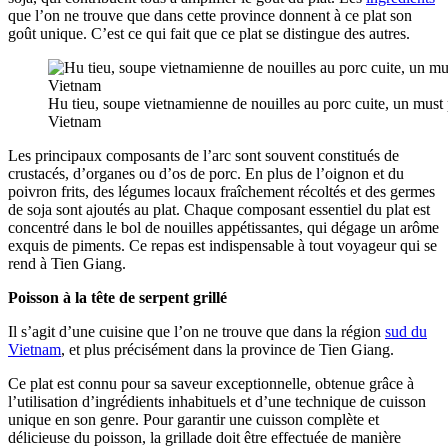
que l’on ne trouve que dans cette province donnent à ce plat son
goût unique. C’est ce qui fait que ce plat se distingue des autres.
Hu tieu, soupe vietnamienne de nouilles au porc cuite, un mus
Vietnam
Les principaux composants de l’arc sont souvent constitués de
crustacés, d’organes ou d’os de porc. En plus de l’oignon et du
poivron frits, des légumes locaux fraîchement récoltés et des germes
de soja sont ajoutés au plat. Chaque composant essentiel du plat est
concentré dans le bol de nouilles appétissantes, qui dégage un arôme
exquis de piments. Ce repas est indispensable à tout voyageur qui se
rend à Tien Giang.
Poisson à la tête de serpent grillé
Il s’agit d’une cuisine que l’on ne trouve que dans la région
sud du
Vietnam
, et plus précisément dans la province de Tien Giang.
Ce plat est connu pour sa saveur exceptionnelle, obtenue grâce à
l’utilisation d’ingrédients inhabituels et d’une technique de cuisson
unique en son genre. Pour garantir une cuisson complète et
délicieuse du poisson, la grillade doit être effectuée de manière