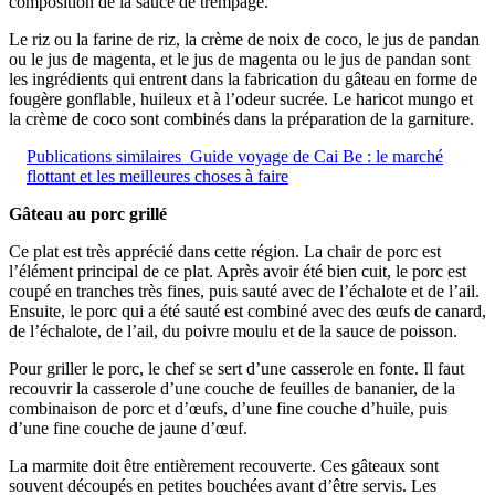
composition de la sauce de trempage.
Le riz ou la farine de riz, la crème de noix de coco, le jus de pandan
ou le jus de magenta, et le jus de magenta ou le jus de pandan sont
les ingrédients qui entrent dans la fabrication du gâteau en forme de
fougère gonflable, huileux et à l’odeur sucrée. Le haricot mungo et
la crème de coco sont combinés dans la préparation de la garniture.
Publications similaires
Guide voyage de Cai Be : le marché
flottant et les meilleures choses à faire
Gâteau au porc grillé
Ce plat est très apprécié dans cette région. La chair de porc est
l’élément principal de ce plat. Après avoir été bien cuit, le porc est
coupé en tranches très fines, puis sauté avec de l’échalote et de l’ail.
Ensuite, le porc qui a été sauté est combiné avec des œufs de canard,
de l’échalote, de l’ail, du poivre moulu et de la sauce de poisson.
Pour griller le porc, le chef se sert d’une casserole en fonte. Il faut
recouvrir la casserole d’une couche de feuilles de bananier, de la
combinaison de porc et d’œufs, d’une fine couche d’huile, puis
d’une fine couche de jaune d’œuf.
La marmite doit être entièrement recouverte. Ces gâteaux sont
souvent découpés en petites bouchées avant d’être servis. Les