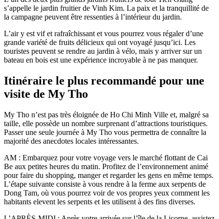
s’appelle le jardin fruitier de Vinh Kim. La paix et la tranquillité de
la campagne peuvent être ressenties à l’intérieur du jardin.
L’air y est vif et rafraîchissant et vous pourrez vous régaler d’une
grande variété de fruits délicieux qui ont voyagé jusqu’ici. Les
touristes peuvent se rendre au jardin à vélo, mais y arriver sur un
bateau en bois est une expérience incroyable à ne pas manquer.
Itinéraire le plus recommandé pour une
visite de My Tho
My Tho n’est pas très éloignée de Ho Chi Minh Ville et, malgré sa
taille, elle possède un nombre surprenant d’attractions touristiques.
Passer une seule journée à My Tho vous permettra de connaître la
majorité des anecdotes locales intéressantes.
AM : Embarquez pour votre voyage vers le marché flottant de Cai
Be aux petites heures du matin. Profitez de l’environnement animé
pour faire du shopping, manger et regarder les gens en même temps.
L’étape suivante consiste à vous rendre à la ferme aux serpents de
Dong Tam, où vous pourrez voir de vos propres yeux comment les
habitants elevent les serpents et les utilisent à des fins diverses.
L’APRÈS-MIDI : Après votre arrivée sur l’île de la Licorne, assistez