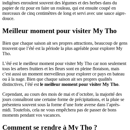
indigènes enroulent souvent des légumes et des herbes dans du
papier de riz pour en faire un rouleau, qui est ensuite coupé en
morceaux de cinq centimètres de long et servi avec une sauce aigre-
douce.
Meilleur moment pour visiter My Tho
Bien que chaque saison ait ses propres attractions, beaucoup de gens
trouvent que l’été est la période la plus agréable pour explorer My
Tho.
L’été est le meilleur moment pour visiter My Tho car non seulement
tous les arbres fruitiers et les fleurs sont en pleine floraison, mais
c’est aussi un moment merveilleux pour explorer ce pays en bateau
ou à la nage. Bien que chaque saison ait ses propres qualités
distinctives, l’été est
le meilleur moment pour visiter My Tho
.
Cependant, au cours des mois de mai et d’octobre, la majorité des
jours connaîtront une certaine forme de précipitations, et la pluie se
présentera souvent sous la forme d’une forte averse dans l’après-
midi. Toutefois, cela ne vous empêchera pas de passer de bons
moments pendant vos vacances.
Comment se rendre à My Tho ?