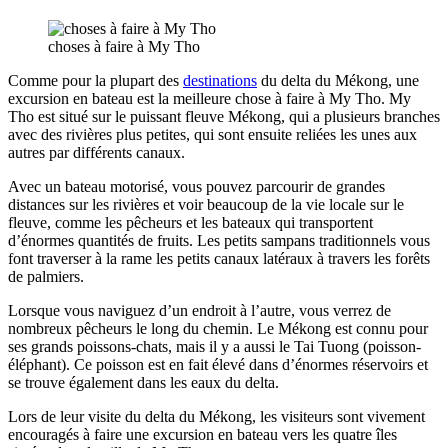
choses à faire à My Tho
Comme pour la plupart des
destinations
du delta du Mékong, une
excursion en bateau est la meilleure chose à faire à My Tho. My
Tho est situé sur le puissant fleuve Mékong, qui a plusieurs branches
avec des rivières plus petites, qui sont ensuite reliées les unes aux
autres par différents canaux.
Avec un bateau motorisé, vous pouvez parcourir de grandes
distances sur les rivières et voir beaucoup de la vie locale sur le
fleuve, comme les pêcheurs et les bateaux qui transportent
d’énormes quantités de fruits. Les petits sampans traditionnels vous
font traverser à la rame les petits canaux latéraux à travers les forêts
de palmiers.
Lorsque vous naviguez d’un endroit à l’autre, vous verrez de
nombreux pêcheurs le long du chemin. Le Mékong est connu pour
ses grands poissons-chats, mais il y a aussi le Tai Tuong (poisson-
éléphant). Ce poisson est en fait élevé dans d’énormes réservoirs et
se trouve également dans les eaux du delta.
Lors de leur visite du delta du Mékong, les visiteurs sont vivement
encouragés à faire une excursion en bateau vers les quatre îles