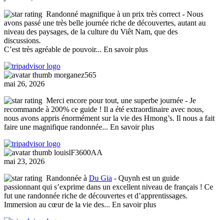
Randonné magnifique à un prix très correct
- Nous
avons passé une très belle journée riche de découvertes, autant au
niveau des paysages, de la culture du Viêt Nam, que des
discussions.
C’est très agréable de pouvoir
... En savoir plus
morganez565
mai 26, 2026
Merci encore pour tout, une superbe journée
- Je
recommande à 200% ce guide ! Il a été extraordinaire avec nous,
nous avons appris énormément sur la vie des Hmong’s. Il nous a fait
faire une magnifique randonnée
... En savoir plus
louislF3600AA
mai 23, 2026
Randonnée à
Du Gia
- Quynh est un guide
passionnant qui s’exprime dans un excellent niveau de français ! Ce
fut une randonnée riche de découvertes et d’apprentissages.
Immersion au cœur de la vie des
... En savoir plus