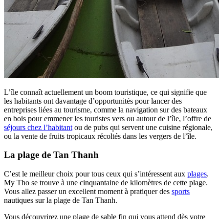
L’île connaît actuellement un boom touristique, ce qui signifie que
les habitants ont davantage d’opportunités pour lancer des
entreprises liées au tourisme, comme la navigation sur des bateaux
en bois pour emmener les touristes vers ou autour de l’île, l’offre de
séjours chez l’habitant
ou de pubs qui servent une cuisine régionale,
ou la vente de fruits tropicaux récoltés dans les vergers de l’île.
La plage de Tan Thanh
C’est le meilleur choix pour tous ceux qui s’intéressent aux
plages
.
My Tho se trouve à une cinquantaine de kilomètres de cette plage.
Vous allez passer un excellent moment à pratiquer des
sports
nautiques sur la plage de Tan Thanh.
Vous découvrirez une plage de sable fin qui vous attend dès votre