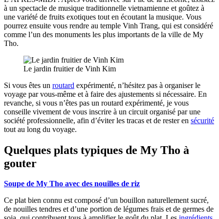
à un spectacle de musique traditionnelle vietnamienne et goûtez à
une variété de fruits exotiques tout en écoutant la musique. Vous
pourrez ensuite vous rendre au temple Vinh Trang, qui est considéré
comme l’un des monuments les plus importants de la ville de My
Tho.
Le jardin fruitier de Vinh Kim
Si vous êtes un
routard
expérimenté, n’hésitez pas à organiser le
voyage par vous-même et à faire des ajustements si nécessaire. En
revanche, si vous n’êtes pas un routard expérimenté, je vous
conseille vivement de vous inscrire à un circuit organisé par une
société professionnelle, afin d’éviter les tracas et de rester en
sécurité
tout au long du voyage.
Quelques plats typiques de My Tho à
gouter
Soupe de My Tho avec des nouilles de riz
Ce plat bien connu est composé d’un bouillon naturellement sucré,
de nouilles tendres et d’une portion de légumes frais et de germes de
soja, qui contribuent tous à amplifier le goût du plat. Les
ingrédients