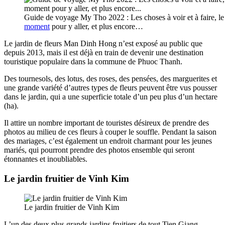
Guide de voyage My Tho 2022 : Les choses à voir et à faire, l
moment
pour y aller, et plus encore…
Le jardin de fleurs Man Dinh Hong n’est exposé au public que
depuis 2013, mais il est déjà en train de devenir une destination
touristique populaire dans la commune de Phuoc Thanh.
Des tournesols, des lotus, des roses, des pensées, des marguerites et
une grande variété d’autres types de fleurs peuvent être vus pousser
dans le jardin, qui a une superficie totale d’un peu plus d’un hectare
(ha).
Il attire un nombre important de touristes désireux de prendre des
photos au milieu de ces fleurs à couper le souffle. Pendant la saison
des mariages, c’est également un endroit charmant pour les jeunes
mariés, qui pourront prendre des photos ensemble qui seront
étonnantes et inoubliables.
Le jardin fruitier de Vinh Kim
Le jardin fruitier de Vinh Kim
L’un des deux plus grands jardins fruitiers de tout Tien Giang