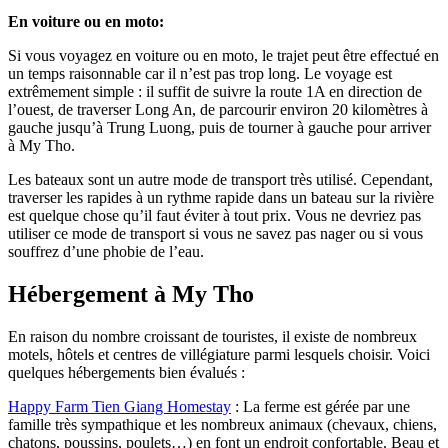
En voiture ou en moto:
Si vous voyagez en voiture ou en moto, le trajet peut être effectué en
un temps raisonnable car il n’est pas trop long. Le voyage est
extrêmement simple : il suffit de suivre la route 1A en direction de
l’ouest, de traverser Long An, de parcourir environ 20 kilomètres à
gauche jusqu’à Trung Luong, puis de tourner à gauche pour arriver
à My Tho.
Les bateaux sont un autre mode de transport très utilisé. Cependant,
traverser les rapides à un rythme rapide dans un bateau sur la rivière
est quelque chose qu’il faut éviter à tout prix. Vous ne devriez pas
utiliser ce mode de transport si vous ne savez pas nager ou si vous
souffrez d’une phobie de l’eau.
Hébergement à My Tho
En raison du nombre croissant de touristes, il existe de nombreux
motels, hôtels et centres de villégiature parmi lesquels choisir. Voici
quelques hébergements bien évalués :
Happy Farm Tien Giang Homestay
: La ferme est gérée par une
famille très sympathique et les nombreux animaux (chevaux, chiens,
chatons, poussins, poulets…) en font un endroit confortable. Beau et