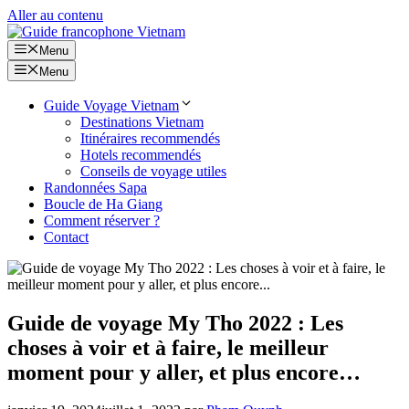
Aller au contenu
Menu
Menu
Guide Voyage Vietnam
Destinations Vietnam
Itinéraires recommendés
Hotels recommendés
Conseils de voyage utiles
Randonnées Sapa
Boucle de Ha Giang
Comment réserver ?
Contact
Guide de voyage My Tho 2022 : Les
choses à voir et à faire, le meilleur
moment pour y aller, et plus encore…