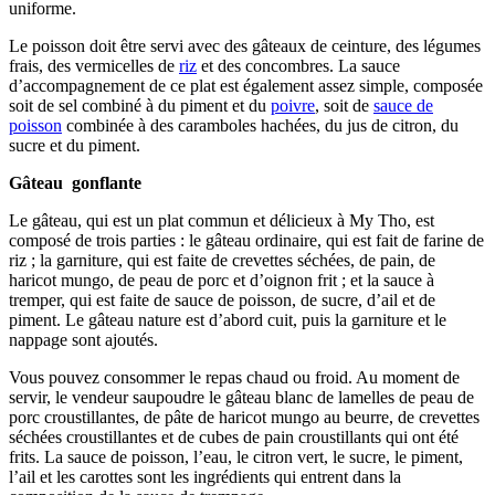
uniforme.
Le poisson doit être servi avec des gâteaux de ceinture, des légumes
frais, des vermicelles de
riz
et des concombres. La sauce
d’accompagnement de ce plat est également assez simple, composée
soit de sel combiné à du piment et du
poivre
, soit de
sauce de
poisson
combinée à des caramboles hachées, du jus de citron, du
sucre et du piment.
Gâteau gonflante
Le gâteau, qui est un plat commun et délicieux à My Tho, est
composé de trois parties : le gâteau ordinaire, qui est fait de farine de
riz ; la garniture, qui est faite de crevettes séchées, de pain, de
haricot mungo, de peau de porc et d’oignon frit ; et la sauce à
tremper, qui est faite de sauce de poisson, de sucre, d’ail et de
piment. Le gâteau nature est d’abord cuit, puis la garniture et le
nappage sont ajoutés.
Vous pouvez consommer le repas chaud ou froid. Au moment de
servir, le vendeur saupoudre le gâteau blanc de lamelles de peau de
porc croustillantes, de pâte de haricot mungo au beurre, de crevettes
séchées croustillantes et de cubes de pain croustillants qui ont été
frits. La sauce de poisson, l’eau, le citron vert, le sucre, le piment,
l’ail et les carottes sont les ingrédients qui entrent dans la