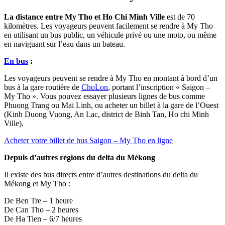
La distance entre My Tho et Ho Chi Minh Ville
est de 70
kilomètres. Les voyageurs peuvent facilement se rendre à My Tho
en utilisant un bus public, un véhicule privé ou une moto, ou même
en naviguant sur l’eau dans un bateau.
En bus
:
Les voyageurs peuvent se rendre à My Tho en montant à bord d’un
bus à la gare routière de
ChoLon
, portant l’inscription « Saigon –
My Tho ». Vous pouvez essayer plusieurs lignes de bus comme
Phuong Trang ou Mai Linh, ou acheter un billet à la gare de l’Ouest
(Kinh Duong Vuong, An Lac, district de Binh Tan, Ho chi Minh
Ville).
Acheter votre billet de bus Saigon – My Tho en ligne
Depuis d’autres régions du delta du Mékong
Il existe des bus directs entre d’autres destinations du delta du
Mékong et My Tho :
De Ben Tre – 1 heure
De Can Tho – 2 heures
De Ha Tien – 6/7 heures