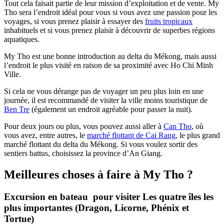
Tout cela faisait partie de leur mission d’exploitation et de vente. My
Tho sera l’endroit idéal pour vous si vous avez une passion pour les
voyages, si vous prenez plaisir à essayer des
fruits tropicaux
inhabituels et si vous prenez plaisir à découvrir de superbes régions
aquatiques.
My Tho est une bonne introduction au delta du Mékong, mais aussi
l’endroit le plus visité en raison de sa proximité avec Ho Chi Minh
Ville.
Si cela ne vous dérange pas de voyager un peu plus loin en une
journée, il est recommandé de visiter la ville moins touristique de
Ben Tre
(également un endroit agréable pour passer la nuit).
Pour deux jours ou plus, vous pouvez aussi aller à
Can Tho
, où
vous avez, entre autres, le
marché flottant de Cai Rang
, le plus grand
marché flottant du delta du Mékong. Si vous voulez sortir des
sentiers battus, choisissez la province d’An Giang.
Meilleures choses à faire à My Tho ?
Excursion en bateau pour visiter Les quatre îles les
plus importantes (Dragon, Licorne, Phénix et
Tortue)