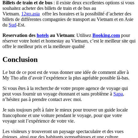
Billets de train et de bus
: il existe deux excellentes options si vous
souhaitez acheter des billets de train et de bus au
Vietnam.
12go.asia
offre les horaires et la possibilité d’acheter des
billets de différentes compagnies de transport au Vietnam et en Asie
du
Sud
-Est.
Reservation des
hotels
au Vietnam
: Utilisez
Booking.com
pour
réserver votre hotel et homestay au Vietnam, c’est le meilleur site qui
offre le meilleur prix et la meilleure qualité
Conclusion
Le but de ce post est de vous donner une idée de comment aller à
My Tho afin d’avoir l’expérience la plus agréable possible là-bas.
Si vous êtes à la recherche de votre propre agence de voyage qui
peut vous fournir un voyage étonnant et sans problème à
Sapa
,
n’hésitez pas à prendre contact avec moi.
Je suis toujours prêt à faire le mieux pour trouver un guide locale
francophone et une voiture pendant le voyage, pour que votre
voyage soit l’expérience de votre vie.
Les visiteurs y trouveront un paysage spectaculaire et des vues
épiques, ainsi que des habitants sympathiques et une culture