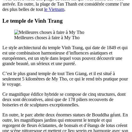
arrivée. En outre, la plage de Tan Thanh est considérée comme l’une
des plus belles de tout
le Vietnam
.
Le temple de Vinh Trang
Meilleures choses à faire à My Tho
Le style architectural du temple Vinh Trang, qui date de 1849 et qui
est une combinaison harmonieuse d’influences asiatiques et
européennes, est un style dans lequel vous pouvez découvrir une
grande beauté, un sérieux et une pureté.
C’est le plus grand temple de tout Tien Giang, et il est situé à
seulement 5 kilomètres de My Tho, ce qui le rend très pratique pour
le voyage.
Ce magnifique édifice hybride se compose de cinq structures, dont
deux sont décoratives, ainsi que de 178 piliers recouverts de
boiseries et de sculptures exceptionnelles.
En outre, le parc abrite deux énormes statues de Bouddha géant. En
outre, les magnifiques jardins qui entourent le temple et qui
regorgent de fleurs éclatantes, de bonsaïs et d’étangs de lotus créent
une scène pittoresque et mettent ce lieu serein en harmonie avec son