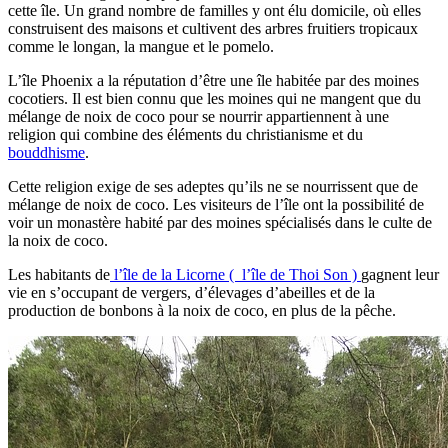
cette île. Un grand nombre de familles y ont élu domicile, où elles
construisent des maisons et cultivent des arbres fruitiers tropicaux
comme le longan, la mangue et le pomelo.
L’île Phoenix a la réputation d’être une île habitée par des moines
cocotiers. Il est bien connu que les moines qui ne mangent que du
mélange de noix de coco pour se nourrir appartiennent à une
religion qui combine des éléments du christianisme et du
bouddhisme
.
Cette religion exige de ses adeptes qu’ils ne se nourrissent que de
mélange de noix de coco. Les visiteurs de l’île ont la possibilité de
voir un monastère habité par des moines spécialisés dans le culte de
la noix de coco.
Les habitants de
l’île de la Licorne ( l’île de Thoi Son )
gagnent leur
vie en s’occupant de vergers, d’élevages d’abeilles et de la
production de bonbons à la noix de coco, en plus de la pêche.