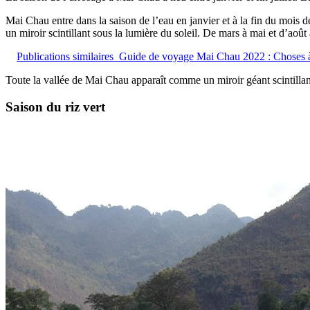
Mai Chau entre dans la saison de l’eau en janvier et à la fin du mois 
un miroir scintillant sous la lumière du soleil. De mars à mai et d’aoû
Publications similaires
Guide de voyage Mai Chau 2022 : Choses à
Toute la vallée de Mai Chau apparaît comme un miroir géant scintillant s
Saison du riz vert