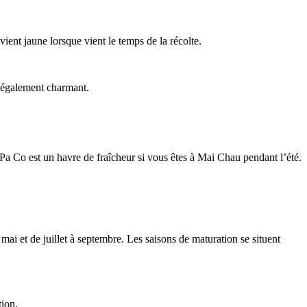
vient jaune lorsque vient le temps de la récolte.
st également charmant.
es. Pa Co est un havre de fraîcheur si vous êtes à Mai Chau pendant l’été.
i et de juillet à septembre. Les saisons de maturation se situent
tion.