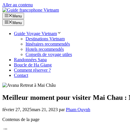
Aller au contenu
Menu
Menu
Guide Voyage Vietnam
Destinations Vietnam
Itinéraires recommendés
Hotels recommendés
Conseils de voyage utiles
Randonnées Sapa
Boucle de Ha Giang
Comment réserver ?
Contact
Meilleur moment pour visiter Mai Chau : M
février 27, 2025
mars 21, 2023
par
Pham Quynh
Contenus de la page