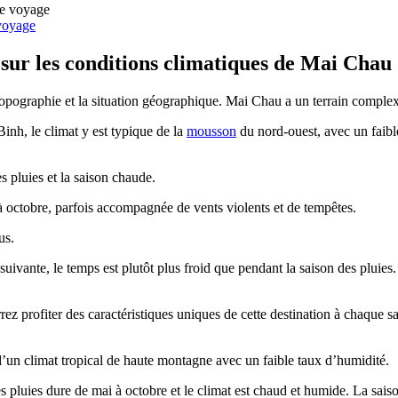
 voyage
sur les conditions climatiques de Mai Chau
opographie et la situation géographique. Mai Chau a un terrain comple
inh, le climat y est typique de la
mousson
du nord-ouest, avec un faibl
 pluies et la saison chaude.
à octobre, parfois accompagnée de vents violents et de tempêtes.
us.
uivante, le temps est plutôt plus froid que pendant la saison des pluies
ez profiter des caractéristiques uniques de cette destination à chaque s
’un climat tropical de haute montagne avec un faible taux d’humidité.
 pluies dure de mai à octobre et le climat est chaud et humide. La sais