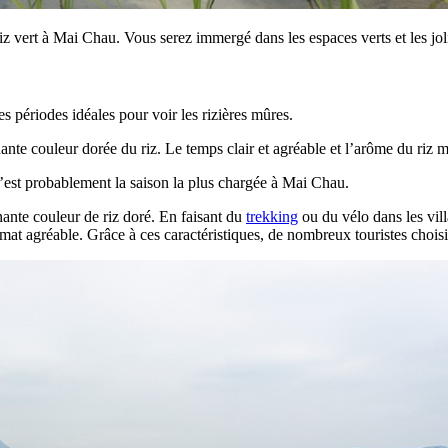
z vert à Mai Chau. Vous serez immergé dans les espaces verts et les joli
es périodes idéales pour voir les rizières mûres.
ante couleur dorée du riz. Le temps clair et agréable et l’arôme du riz 
 c’est probablement la saison la plus chargée à Mai Chau.
nante couleur de riz doré. En faisant du
trekking
ou du vélo dans les vill
imat agréable. Grâce à ces caractéristiques, de nombreux touristes chois