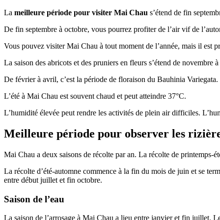
La
meilleure période pour visiter Mai Chau
s’étend de fin septembr
De fin septembre à octobre, vous pourrez profiter de l’air vif de l’auto
Vous pouvez visiter Mai Chau à tout moment de l’année, mais il est pr
La saison des abricots et des pruniers en fleurs s’étend de novembre à 
De février à avril, c’est la période de floraison du Bauhinia Variegata
L’été à Mai Chau est souvent chaud et peut atteindre 37°C.
L’humidité élevée peut rendre les activités de plein air difficiles. L’hu
Meilleure période pour observer les riziè
Mai Chau a deux saisons de récolte par an. La récolte de printemps-ét
La récolte d’été-automne commence à la fin du mois de juin et se term
entre début juillet et fin octobre.
Saison de l’eau
La saison de l’arrosage à Mai Chau a lieu entre janvier et fin juillet.