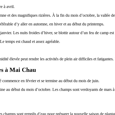
e à avril.
mne et des magnifiques rizières. À la fin du mois d’octobre, la vallée de
éférable d’y aller en automne, en hiver et au début du printemps.
janvier. Les nuits froides d’hiver, se blottir autour d’un feu de camp e
. Le temps est chaud et assez agréable.
midité élevée peut rendre les activités de plein air difficiles et fatigant
res à Mai Chau
é commence en février et se termine au début du mois de juin.
ine au début du mois d’octobre. Les champs sont verdoyants de mars à ma
 Les champs sont remplis d’eau pour préparer la nouvelle saison de planta