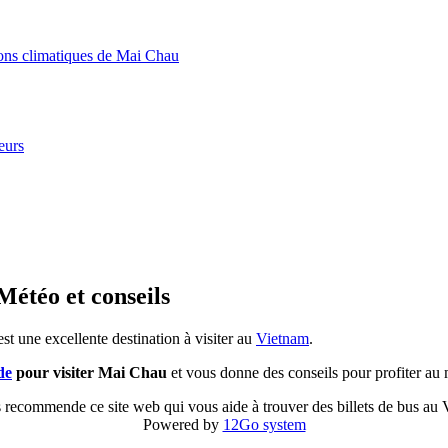
ions climatiques de Mai Chau
eurs
étéo et conseils
st une excellente destination à visiter au
Vietnam
.
de
pour visiter Mai Chau
et vous donne des conseils pour profiter au
 recommende ce site web qui vous aide à trouver des billets de bus au
Powered by
12Go system