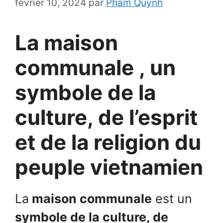
février 10, 2024
par
Pham Quynh
La maison
communale , un
symbole de la
culture, de l’esprit
et de la religion du
peuple vietnamien
La
maison communale
est un
symbole de la culture, de