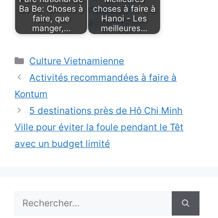
Ba Be: Choses à
choses à faire à
faire, que
Hanoi - Les
manger,…
meilleures…
Catégories
Culture Vietnamienne
Activités recommandées à faire à
Kontum
5 destinations près de Hô Chi Minh
Ville pour éviter la foule pendant le Têt
avec un budget limité
Rechercher :