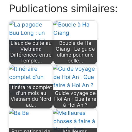
Publications similaires:
Lieux de culte au
Boucle de Ha
Vietnam:
Giang : Le guide
Différences entre
ultime pour une
Temple…
belle…
Itinéraire complet
d'un mois au
Guide voyage de
Vietnam du Nord
Hoi An : Que faire
au…
à Hoi An ?
Parc national de
Meilleures