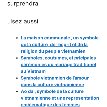
surprendra.
Lisez aussi
La maison communale , un symbole
de la culture, de l’esprit et de la
religion du peuple vietnamien
Symboles, coutumes, et pricipales
cérémonies du mariage traditionel
au Vietnam
Symbole vietnamien de l’amour
dans la culture vietnamienne
Ao dai, symbole de la culture
vietnamienne et une représentation
emblématique des femmes