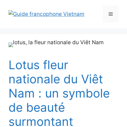
Aller
au
Menu
contenu
Lotus fleur
nationale du Viêt
Nam : un symbole
de beauté
surmontant