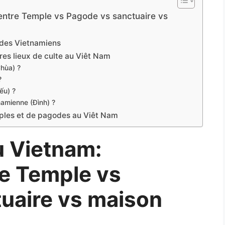
 entre Temple vs Pagode vs sanctuaire vs
e des Vietnamiens
res lieux de culte au Viêt Nam
hùa) ?
?
ếu) ?
amienne (Đình) ?
temples et de pagodes au Viêt Nam
u Vietnam:
re Temple vs
uaire vs maison