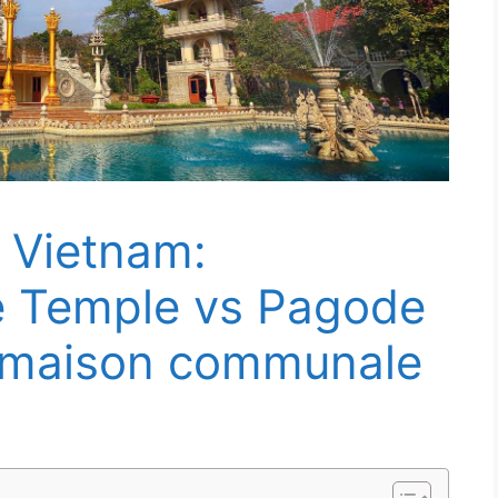
u Vietnam:
re Temple vs Pagode
s maison communale