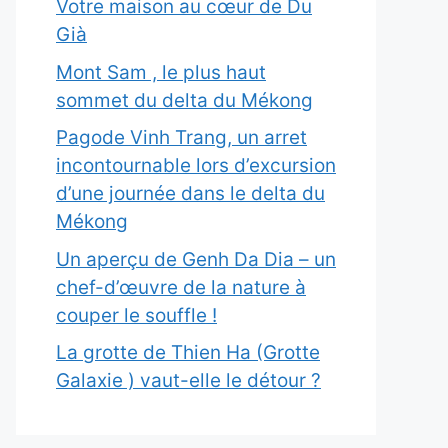
Votre maison au cœur de Du
Già
Mont Sam , le plus haut
sommet du delta du Mékong
Pagode Vinh Trang, un arret
incontournable lors d’excursion
d’une journée dans le delta du
Mékong
Un aperçu de Genh Da Dia – un
chef-d’œuvre de la nature à
couper le souffle !
La grotte de Thien Ha (Grotte
Galaxie ) vaut-elle le détour ?