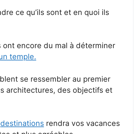
re ce qu’ils sont et en quoi ils
ns ont encore du mal à déterminer
un temple.
blent se ressembler au premier
s architectures, des objectifs et
s
destinations
rendra vos vacances