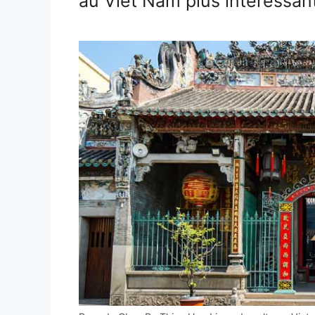
au Viêt Nam plus intéressant