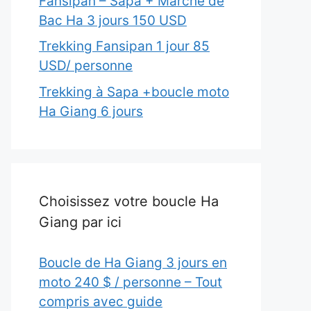
Fansipan – Sapa + Marché de
Bac Ha 3 jours 150 USD
Trekking Fansipan 1 jour 85
USD/ personne
Trekking à Sapa +boucle moto
Ha Giang 6 jours
Choisissez votre boucle Ha
Giang par ici
Boucle de Ha Giang 3 jours en
moto 240 $ / personne – Tout
compris avec guide