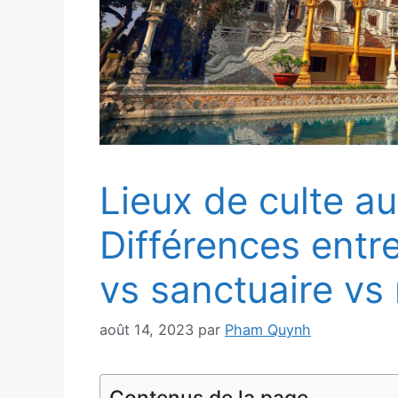
Lieux de culte a
Différences ent
vs sanctuaire v
août 14, 2023
par
Pham Quynh