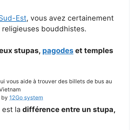
 Sud-Est
, vous avez certainement
 religieuses bouddhistes.
ux stupas,
pagodes
et temples
 vous aide à trouver des billets de bus au
Vietnam
 by
12Go system
est la
différence entre un stupa,