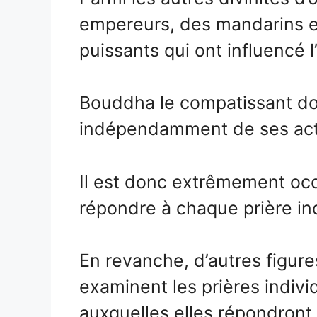
empereurs, des mandarins e
puissants qui ont influencé l
Bouddha le compatissant doi
indépendamment de ses acte
Il est donc extrêmement occ
répondre à chaque prière ind
En revanche, d’autres figures
examinent les prières indivi
auxquelles elles répondront