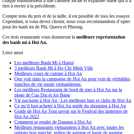
chaque établissement a une clientèle locale et expatriée fidèle qui n’a
rien à envier à la précédente.
Compte tenu du prix et de la taille, il est possible de tous les essayer.
Cependant, si vous devez choisir, nous vous recommandons d’opter
pour les banh mi de Phi, Queen et Phuong.
Ces trois restaurants vous donneront la
meilleure représentation
des banh mi à Hoi An.
Lisez aussi
Les meilleurs Banh Mi à Hanoi
3 meilleurs Banh Mi à Ho Chi Minh Ville
Meilleurs cours de cuisine à Hoi An
Que voir dans la campagne de Hoi An pour voir de véritables
tranches de vie rurale vietnamienne.
Les meilleurs Restaurants de bord de mer à Hoi An sur la
plage de Cua Dai et An Bang
Vie nocturne à Hoi An ; Les meilleurs bars et clubs de Hoi An
Ce qu’il faut acheter à Hoi An guide du shopping à Hoi An
Guide de Hoi An Tout savoir sur le Festival des lanternes de
Hoi An 2022
Comment se rendre de Danang à Hoi An
Meilleurs restaurants vietnamiens à Hoi An avec toutes les
options bon marché, milieu de gamme et haute de gamme