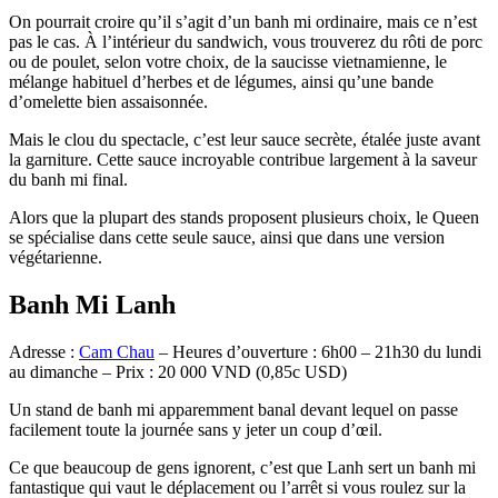
On pourrait croire qu’il s’agit d’un banh mi ordinaire, mais ce n’est
pas le cas. À l’intérieur du sandwich, vous trouverez du rôti de porc
ou de poulet, selon votre choix, de la saucisse vietnamienne, le
mélange habituel d’herbes et de légumes, ainsi qu’une bande
d’omelette bien assaisonnée.
Mais le clou du spectacle, c’est leur sauce secrète, étalée juste avant
la garniture. Cette sauce incroyable contribue largement à la saveur
du banh mi final.
Alors que la plupart des stands proposent plusieurs choix, le Queen
se spécialise dans cette seule sauce, ainsi que dans une version
végétarienne.
Banh Mi Lanh
Adresse :
Cam Chau
– Heures d’ouverture : 6h00 – 21h30 du lundi
au dimanche – Prix : 20 000 VND (0,85c USD)
Un stand de banh mi apparemment banal devant lequel on passe
facilement toute la journée sans y jeter un coup d’œil.
Ce que beaucoup de gens ignorent, c’est que Lanh sert un banh mi
fantastique qui vaut le déplacement ou l’arrêt si vous roulez sur la