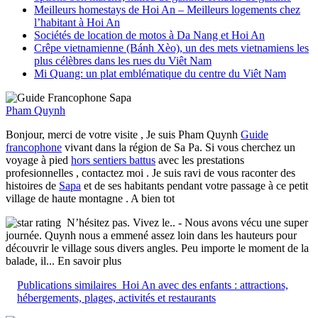
Meilleurs homestays de Hoi An – Meilleurs logements chez
l’habitant à Hoi An
Sociétés de location de motos à Da Nang et Hoi An
Crêpe vietnamienne (Bánh Xèo), un des mets vietnamiens les
plus célèbres dans les rues du Viêt Nam
Mi Quang: un plat emblématique du centre du Viêt Nam
Pham Quynh
Bonjour, merci de votre visite , Je suis Pham Quynh
Guide
francophone
vivant dans la région de Sa Pa. Si vous cherchez un
voyage à pied
hors sentiers battus
avec les prestations
profesionnelles , contactez moi . Je suis ravi de vous raconter des
histoires de
Sapa
et de ses habitants pendant votre passage à ce petit
village de haute montagne . A bien tot
N’hésitez pas. Vivez le..
- Nous avons vécu une super
journée. Quynh nous a emmené assez loin dans les hauteurs pour
découvrir le village sous divers angles. Peu importe le moment de la
balade, il
... En savoir plus
Publications similaires
Hoi An avec des enfants : attractions,
hébergements, plages, activités et restaurants