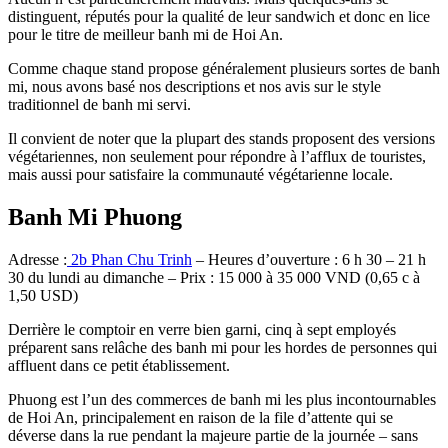
distinguent, réputés pour la qualité de leur sandwich et donc en lice
pour le titre de meilleur banh mi de Hoi An.
Comme chaque stand propose généralement plusieurs sortes de banh
mi, nous avons basé nos descriptions et nos avis sur le style
traditionnel de banh mi servi.
Il convient de noter que la plupart des stands proposent des versions
végétariennes, non seulement pour répondre à l’afflux de touristes,
mais aussi pour satisfaire la communauté végétarienne locale.
Banh Mi Phuong
Adresse :
2b Phan Chu Trinh
– Heures d’ouverture : 6 h 30 – 21 h
30 du lundi au dimanche – Prix : 15 000 à 35 000 VND (0,65 c à
1,50 USD)
Derrière le comptoir en verre bien garni, cinq à sept employés
préparent sans relâche des banh mi pour les hordes de personnes qui
affluent dans ce petit établissement.
Phuong est l’un des commerces de banh mi les plus incontournables
de Hoi An, principalement en raison de la file d’attente qui se
déverse dans la rue pendant la majeure partie de la journée – sans