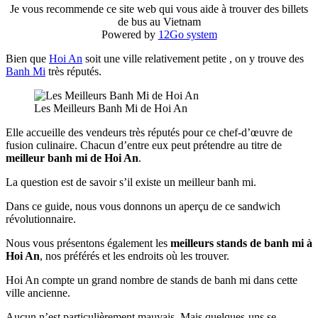
Je vous recommende ce site web qui vous aide à trouver des billets
de bus au Vietnam
Powered by
12Go system
Bien que
Hoi An
soit une ville relativement petite , on y trouve des
Banh Mi
très réputés.
Les Meilleurs Banh Mi de Hoi An
Elle accueille des vendeurs très réputés pour ce chef-d’œuvre de
fusion culinaire. Chacun d’entre eux peut prétendre au titre de
meilleur banh mi de Hoi An
.
La question est de savoir s’il existe un meilleur banh mi.
Dans ce guide, nous vous donnons un aperçu de ce sandwich
révolutionnaire.
Nous vous présentons également les
meilleurs stands de banh mi à
Hoi An
, nos préférés et les endroits où les trouver.
Hoi An compte un grand nombre de stands de banh mi dans cette
ville ancienne.
Aucun n’est particulièrement mauvais. Mais quelques-uns se