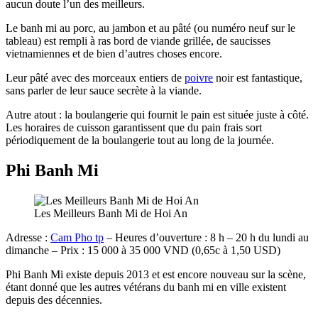
aucun doute l’un des meilleurs.
Le banh mi au porc, au jambon et au pâté (ou numéro neuf sur le
tableau) est rempli à ras bord de viande grillée, de saucisses
vietnamiennes et de bien d’autres choses encore.
Leur pâté avec des morceaux entiers de
poivre
noir est fantastique,
sans parler de leur sauce secrète à la viande.
Autre atout : la boulangerie qui fournit le pain est située juste à côté.
Les horaires de cuisson garantissent que du pain frais sort
périodiquement de la boulangerie tout au long de la journée.
Phi Banh Mi
Les Meilleurs Banh Mi de Hoi An
Adresse :
Cam Pho tp
– Heures d’ouverture : 8 h – 20 h du lundi au
dimanche – Prix : 15 000 à 35 000 VND (0,65c à 1,50 USD)
Phi Banh Mi existe depuis 2013 et est encore nouveau sur la scène,
étant donné que les autres vétérans du banh mi en ville existent
depuis des décennies.