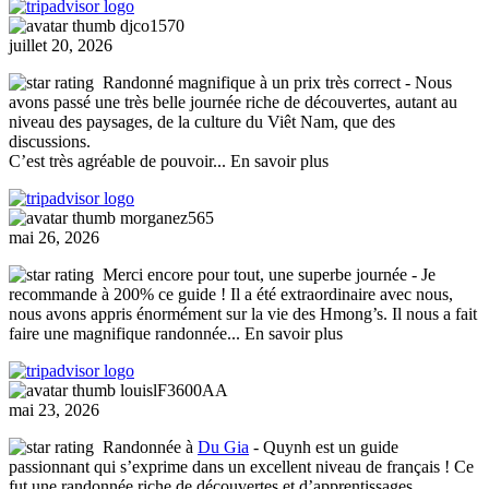
djco1570
juillet 20, 2026
Randonné magnifique à un prix très correct
- Nous
avons passé une très belle journée riche de découvertes, autant au
niveau des paysages, de la culture du Viêt Nam, que des
discussions.
C’est très agréable de pouvoir
... En savoir plus
morganez565
mai 26, 2026
Merci encore pour tout, une superbe journée
- Je
recommande à 200% ce guide ! Il a été extraordinaire avec nous,
nous avons appris énormément sur la vie des Hmong’s. Il nous a fait
faire une magnifique randonnée
... En savoir plus
louislF3600AA
mai 23, 2026
Randonnée à
Du Gia
- Quynh est un guide
passionnant qui s’exprime dans un excellent niveau de français ! Ce
fut une randonnée riche de découvertes et d’apprentissages.