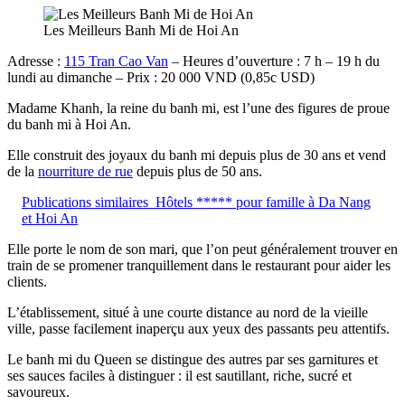
Les Meilleurs Banh Mi de Hoi An
Adresse :
115 Tran Cao Van
– Heures d’ouverture : 7 h – 19 h du
lundi au dimanche – Prix : 20 000 VND (0,85c USD)
Madame Khanh, la reine du banh mi, est l’une des figures de proue
du banh mi à Hoi An.
Elle construit des joyaux du banh mi depuis plus de 30 ans et vend
de la
nourriture de rue
depuis plus de 50 ans.
Publications similaires
Hôtels ***** pour famille à Da Nang
et Hoi An
Elle porte le nom de son mari, que l’on peut généralement trouver en
train de se promener tranquillement dans le restaurant pour aider les
clients.
L’établissement, situé à une courte distance au nord de la vieille
ville, passe facilement inaperçu aux yeux des passants peu attentifs.
Le banh mi du Queen se distingue des autres par ses garnitures et
ses sauces faciles à distinguer : il est sautillant, riche, sucré et
savoureux.