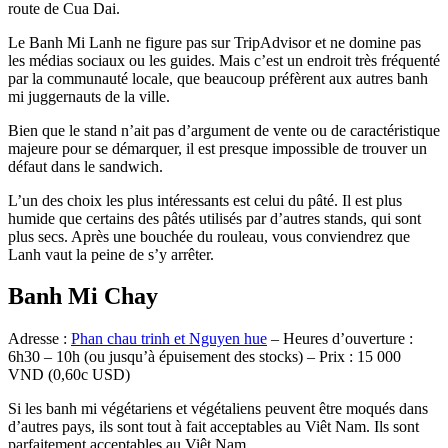
route de Cua Dai.
Le Banh Mi Lanh ne figure pas sur TripAdvisor et ne domine pas
les médias sociaux ou les guides. Mais c’est un endroit très fréquenté
par la communauté locale, que beaucoup préfèrent aux autres banh
mi juggernauts de la ville.
Bien que le stand n’ait pas d’argument de vente ou de caractéristique
majeure pour se démarquer, il est presque impossible de trouver un
défaut dans le sandwich.
L’un des choix les plus intéressants est celui du pâté. Il est plus
humide que certains des pâtés utilisés par d’autres stands, qui sont
plus secs. Après une bouchée du rouleau, vous conviendrez que
Lanh vaut la peine de s’y arrêter.
Banh Mi Chay
Adresse :
Phan chau trinh et Nguyen hue
– Heures d’ouverture :
6h30 – 10h (ou jusqu’à épuisement des stocks) – Prix : 15 000
VND (0,60c USD)
Si les banh mi végétariens et végétaliens peuvent être moqués dans
d’autres pays, ils sont tout à fait acceptables au Viêt Nam. Ils sont
parfaitement acceptables au Viêt Nam.