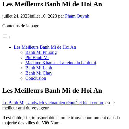
Les Meilleurs Banh Mi de Hoi An
juillet 24, 2023
juillet 10, 2023
par
Pham Quynh
Contenus de la page
Les Meilleurs Banh Mi de Hoi An
Banh Mi Phuong
Phi Banh Mi
Madame Khanh – La reine du banh mi
Banh Mi Lanh
Banh Mi Chay
Conclusion
Les Meilleurs Banh Mi de Hoi An
L
e Banh Mi, sandwich vietnamien réputé et bien connu
, est le
meilleur ami du voyageur.
Il est fiable, sûr, transportable et on le trouve couramment dans la
majorité des villes du Viêt Nam.