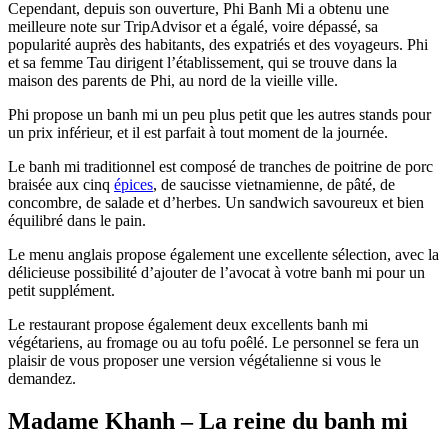
Cependant, depuis son ouverture, Phi Banh Mi a obtenu une
meilleure note sur TripAdvisor et a égalé, voire dépassé, sa
popularité auprès des habitants, des expatriés et des voyageurs. Phi
et sa femme Tau dirigent l’établissement, qui se trouve dans la
maison des parents de Phi, au nord de la vieille ville.
Phi propose un banh mi un peu plus petit que les autres stands pour
un prix inférieur, et il est parfait à tout moment de la journée.
Le banh mi traditionnel est composé de tranches de poitrine de porc
braisée aux cinq
épices
, de saucisse vietnamienne, de pâté, de
concombre, de salade et d’herbes. Un sandwich savoureux et bien
équilibré dans le pain.
Le menu anglais propose également une excellente sélection, avec la
délicieuse possibilité d’ajouter de l’avocat à votre banh mi pour un
petit supplément.
Le restaurant propose également deux excellents banh mi
végétariens, au fromage ou au tofu poêlé. Le personnel se fera un
plaisir de vous proposer une version végétalienne si vous le
demandez.
Madame Khanh – La reine du banh mi