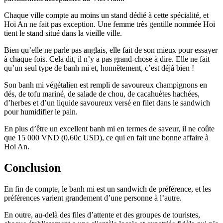
Chaque ville compte au moins un stand dédié à cette spécialité, et
Hoi An ne fait pas exception. Une femme très gentille nommée Hoi
tient le stand situé dans la vieille ville.
Bien qu’elle ne parle pas anglais, elle fait de son mieux pour essayer
à chaque fois. Cela dit, il n’y a pas grand-chose à dire. Elle ne fait
qu’un seul type de banh mi et, honnêtement, c’est déjà bien !
Son banh mi végétalien est rempli de savoureux champignons en
dés, de tofu mariné, de salade de chou, de cacahuètes hachées,
d’herbes et d’un liquide savoureux versé en filet dans le sandwich
pour humidifier le pain.
En plus d’être un excellent banh mi en termes de saveur, il ne coûte
que 15 000 VND (0,60c USD), ce qui en fait une bonne affaire à
Hoi An.
Conclusion
En fin de compte, le banh mi est un sandwich de préférence, et les
préférences varient grandement d’une personne à l’autre.
En outre, au-delà des files d’attente et des groupes de touristes,