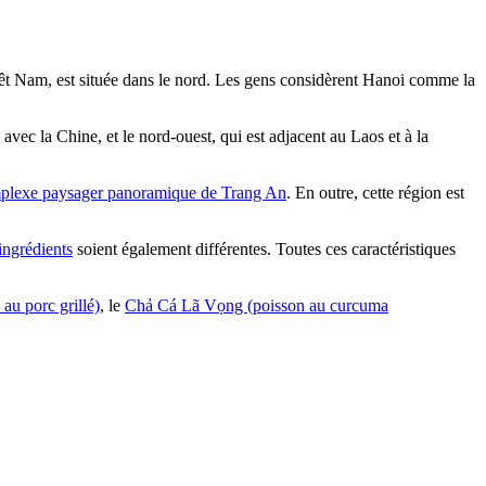
Viêt Nam, est située dans le nord. Les gens considèrent Hanoi comme la
e avec la Chine, et le nord-ouest, qui est adjacent au Laos et à la
plexe paysager panoramique de Trang An
. En outre, cette région est
ingrédients
soient également différentes. Toutes ces caractéristiques
au porc grillé)
, le
Chả Cá Lã Vọng (poisson au curcuma