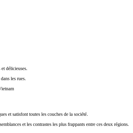
 et délicieuses.
 dans les rues.
 Vietnam
es et satisfont toutes les couches de la société.
semblances et les contrastes les plus frappants entre ces deux régions.