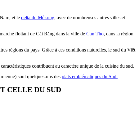
 Nam, et le
delta du Mékong
, avec de nombreuses autres villes et
marché flottant de Cái Răng dans la ville de
Can Tho
, dans la région
tres régions du pays. Grâce à ces conditions naturelles, le sud du Viêt
aractéristiques contribuent au caractère unique de la cuisine du sud.
namienne) sont quelques-uns des
plats emblématiques du Sud.
T CELLE DU SUD