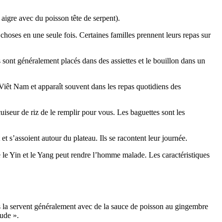
igre avec du poisson tête de serpent).
hoses en une seule fois. Certaines familles prennent leurs repas sur
 sont généralement placés dans des assiettes et le bouillon dans un
Viêt Nam et apparaît souvent dans les repas quotidiens des
uiseur de riz de le remplir pour vous. Les baguettes sont les
t s’assoient autour du plateau. Ils se racontent leur journée.
re le Yin et le Yang peut rendre l’homme malade. Les caractéristiques
ns la servent généralement avec de la sauce de poisson au gingembre
ude ».