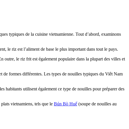
stiques typiques de la cuisine vietnamienne. Tout d’abord, examinons
, le riz est l’aliment de base le plus important dans tout le pays.
outre, le riz frit est également populaire dans la plupart des villes et
s et de formes différentes. Les types de nouilles typiques du Viêt Nam
es habitants utilisent également ce type de nouilles pour préparer des
plats vietnamiens, tels que le
Bún Bò Huế
(soupe de nouilles au