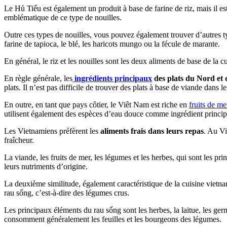
Le Hủ Tiếu est également un produit à base de farine de riz, mais il 
emblématique de ce type de nouilles.
Outre ces types de nouilles, vous pouvez également trouver d’autres ty
farine de tapioca, le blé, les haricots mungo ou la fécule de marante.
En général, le riz et les nouilles sont les deux aliments de base de la
En règle générale, les
ingrédients principaux
des plats du Nord et 
plats. Il n’est pas difficile de trouver des plats à base de viande dans l
En outre, en tant que pays côtier, le Viêt Nam est riche en
fruits de me
utilisent également des espèces d’eau douce comme ingrédient princip
Les Vietnamiens préfèrent les
aliments frais dans leurs repas
. Au Vi
fraîcheur.
La viande, les fruits de mer, les légumes et les herbes, qui sont les p
leurs nutriments d’origine.
La deuxième similitude, également caractéristique de la cuisine vietna
rau sống, c’est-à-dire des légumes crus.
Les principaux éléments du rau sống sont les herbes, la laitue, les ger
consomment généralement les feuilles et les bourgeons des légumes.