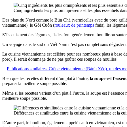
Cinq ingrédients les plus omniprésents et les plus essentiels da
Des plats du Nord comme le Bún Chả (vermicelles avec du porc grillé
vietnamienne), le Gỏi Cuốn (
rouleaux de printemps
frais), les légumes
S’ils cuisinent des légumes, ils les font généralement bouillir ou saut
Un voyage dans le sud du Viêt Nam n’est pas complet sans déguster
La cuisine vietnamienne est célèbre pour ses nombreux plats à base d
porc). Il serait dommage de ne pas goûter ces soupes de nouilles.
Publications similaires
Crêpe vietnamienne (Bánh Xèo), un des mets
Bien que les recettes diffèrent d’un plat à l’autre,
la soupe est l’esse
préparer la meilleure soupe possible.
Même si les recettes varient d’un plat à l’autre, la soupe est l’essence
meilleure soupe possible.
Différences et similitudes entre la cuisine vietnamienne et la cui
D’autre part, le bouillon, également appelé canh en vietnamien, est un 