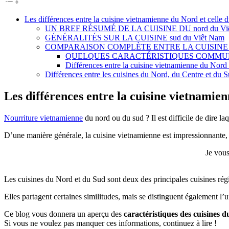
Les différences entre la cuisine vietnamienne du Nord et celle 
UN BREF RÉSUMÉ DE LA CUISINE DU nord du Vi
GÉNÉRALITÉS SUR LA CUISINE sud du Viêt Nam
COMPARAISON COMPLÈTE ENTRE LA CUISINE
QUELQUES CARACTÉRISTIQUES COMMUN
Différences entre la cuisine vietnamienne du Nord 
Différences entre les cuisines du Nord, du Centre et du 
Les différences entre la cuisine vietnamie
Nourriture vietnamienne
du nord ou du sud ? Il est difficile de dire la
D’une manière générale, la cuisine vietnamienne est impressionnante, qu
Je vous
Les cuisines du Nord et du Sud sont deux des principales cuisines ré
Elles partagent certaines similitudes, mais se distinguent également l’u
Ce blog vous donnera un aperçu des
caractéristiques des cuisines 
Si vous ne voulez pas manquer ces informations, continuez à lire !