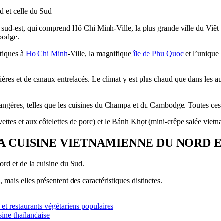
d et celle du Sud
sud-est, qui comprend Hô Chi Minh-Ville, la plus grande ville du Viêt
bodge.
stiques à
Ho Chi Minh
-Ville, la magnifique
île de Phu Quoc
et l’unique 
ières et de canaux entrelacés. Le climat y est plus chaud que dans les au
angères, telles que les cuisines du Champa et du Cambodge. Toutes ces c
tes et aux côtelettes de porc) et le Bánh Khọt (mini-crêpe salée viet
CUISINE VIETNAMIENNE DU NORD E
ord et de la cuisine du Sud.
mais elles présentent des caractéristiques distinctes.
et restaurants végétariens populaires
sine thaïlandaise