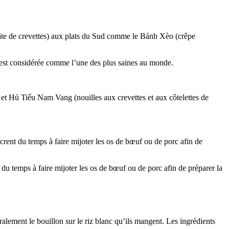
âte de crevettes) aux plats du Sud comme le Bánh Xèo (crêpe
ne est considérée comme l’une des plus saines au monde.
et Hủ Tiếu Nam Vang (nouilles aux crevettes et aux côtelettes de
sacrent du temps à faire mijoter les os de bœuf ou de porc afin de
t du temps à faire mijoter les os de bœuf ou de porc afin de préparer la
ralement le bouillon sur le riz blanc qu’ils mangent. Les ingrédients