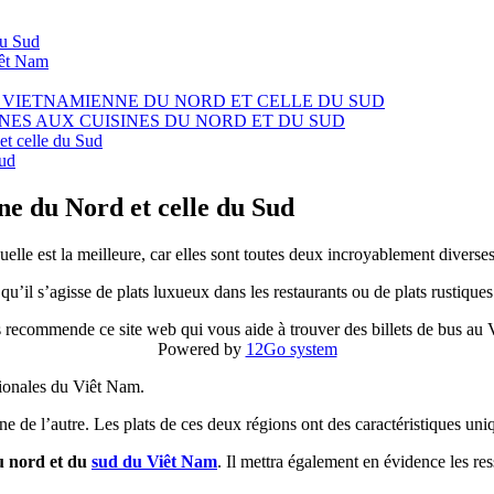
du Sud
êt Nam
 VIETNAMIENNE DU NORD ET CELLE DU SUD
ES AUX CUISINES DU NORD ET DU SUD
et celle du Sud
Sud
nne du Nord et celle du Sud
quelle est la meilleure, car elles sont toutes deux incroyablement diverses
’il s’agisse de plats luxueux dans les restaurants ou de plats rustiques
 recommende ce site web qui vous aide à trouver des billets de bus au
Powered by
12Go system
gionales du Viêt Nam.
ne de l’autre. Les plats de ces deux régions ont des caractéristiques uniqu
du nord et du
sud du Viêt Nam
. Il mettra également en évidence les res