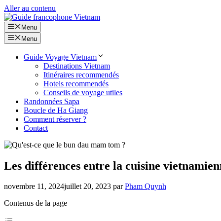
Aller au contenu
Menu
Menu
Guide Voyage Vietnam
Destinations Vietnam
Itinéraires recommendés
Hotels recommendés
Conseils de voyage utiles
Randonnées Sapa
Boucle de Ha Giang
Comment réserver ?
Contact
Les différences entre la cuisine vietnamie
novembre 11, 2024
juillet 20, 2023
par
Pham Quynh
Contenus de la page