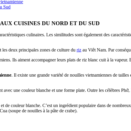
e vietnamienne
du Sud
UX CUISINES DU NORD ET DU SUD
ractéristiques culinaires. Les similitudes sont également des caractéri
t les deux principales zones de culture du
riz
au Viêt Nam. Par conséquent
iens. Ils aiment accompagner leurs plats de riz blanc cuit à la vapeur. En 
mienne
. Il existe une grande variété de nouilles vietnamiennes de taille
t avec une couleur blanche et une forme plate. Outre les célèbres Phở, l
et de couleur blanche. C’est un ingrédient populaire dans de nombreux 
Cua (soupe de nouilles à la pâte de crabe).