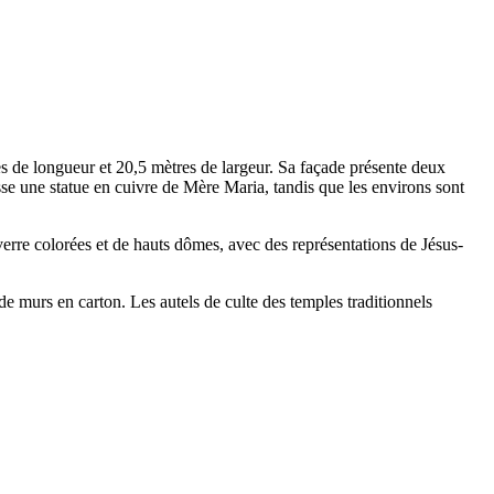
s de longueur et 20,5 mètres de largeur. Sa façade présente deux
sse une statue en cuivre de Mère Maria, tandis que les environs sont
verre colorées et de hauts dômes, avec des représentations de Jésus-
 de murs en carton. Les autels de culte des temples traditionnels