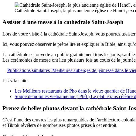
Cathédrale Saint-Joseph, la plus ancienne église de Hanoï , exc
Assister à une messe à la cathédrale Saint-Joseph
Lors de votre visite à la cathédrale Saint-Joseph, vous pourrez assist
Ici, vous pouvez observer le prêtre lire et expliquer la Bible, ainsi qu
La cathédrale est ouverte au public gratuitement tous les jours, sauf 
Les cérémonies de messe ont lieu plusieurs fois au cours de la journée
Publications similaires
Meilleures auberges de jeunesse dans le vieux
Lisez la suite
Les Meilleurs restaurants de Pho dans le vieux quartier de Hano
Soupe de nouilles vietnamienne ( Phở ) Le plat le plus célèbre
Prenez de belles photos devant la cathédrale Saint-Jo
C’est l’une des œuvres les plus remarquables de l’architecture colo
et Tiktok révélera de nombreuses photos prises à cet endroit.