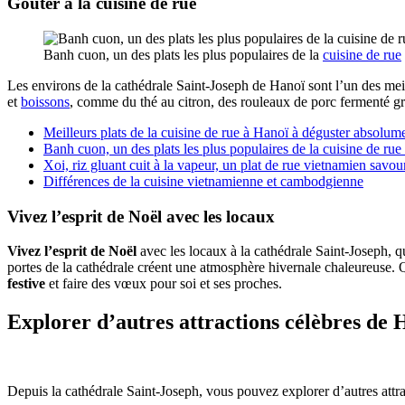
Goûter à la cuisine de rue
Banh cuon, un des plats les plus populaires de la
cuisine de rue
Les environs de la cathédrale Saint-Joseph de Hanoï sont l’un des meill
et
boissons
, comme du thé au citron, des rouleaux de porc fermenté gril
Meilleurs plats de la cuisine de rue à Hanoï à déguster absolum
Banh cuon, un des plats les plus populaires de la cuisine de rue
Xoi, riz gluant cuit à la vapeur, un plat de rue vietnamien sav
Différences de la cuisine vietnamienne et cambodgienne
Vivez l’esprit de Noël avec les locaux
Vivez l’esprit de Noël
avec les locaux à la cathédrale Saint-Joseph, q
portes de la cathédrale créent une atmosphère hivernale chaleureuse. Q
festive
et faire des vœux pour soi et ses proches.
Explorer d’autres attractions célèbres de 
Depuis la cathédrale Saint-Joseph, vous pouvez explorer d’autres attrac