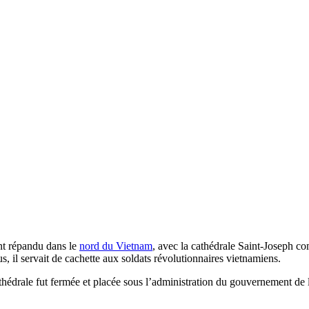
ent répandu dans le
nord du Vietnam
, avec la cathédrale Saint-Joseph co
s, il servait de cachette aux soldats révolutionnaires vietnamiens.
athédrale fut fermée et placée sous l’administration du gouvernement de