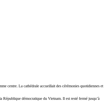
mme centre. La cathédrale accueillait des cérémonies quotidiennes et
 la République démocratique du Vietnam. Il est resté fermé jusqu’à