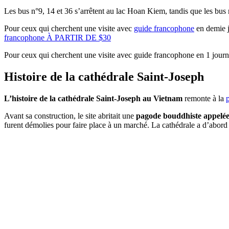
Les bus n°9, 14 et 36 s’arrêtent au lac Hoan Kiem, tandis que les bus n
Pour ceux qui cherchent une visite avec
guide francophone
en demie j
francophone À PARTIR DE $30
Pour ceux qui cherchent une visite avec guide francophone en 1 jour
Histoire de la cathédrale Saint-Joseph
L’histoire de la cathédrale Saint-Joseph au Vietnam
remonte à la
Avant sa construction, le site abritait une
pagode bouddhiste appelé
furent démolies pour faire place à un marché. La cathédrale a d’abord été