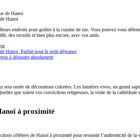
de Hanoi
eurs endroits pour goûter à la cuisine de rue. Vous pouvez vous détendre 
lé, des raviolis et bien plus encore, avec vos amis.
ent
 de Hanoi Parfait pour le petit-déjeuner
oureux à déguster absolument
ui sera ornée de décorations colorées. Les lumières vives, un grand sapin
uelles que soient vos convictions religieuses, la visite de la cathédrale
Hanoï à proximité
tions célèbres de Hanoï à proximité pour ressentir l’authenticité de la v