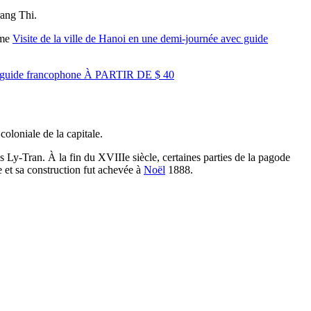
rang Thi.
mme
Visite de la ville de Hanoi en une demi-journée avec guide
vec guide francophone À PARTIR DE $ 40
coloniale de la capitale.
ies Ly-Tran. À la fin du XVIIIe siècle, certaines parties de la pagode
te et sa construction fut achevée à
Noël
1888.