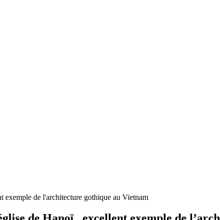
église de Hanoï , excellent exemple de l’arc