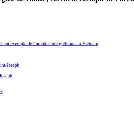
ellent exemple de l’architecture gothique au Vietnam
aint-Joseph
-Joseph
té