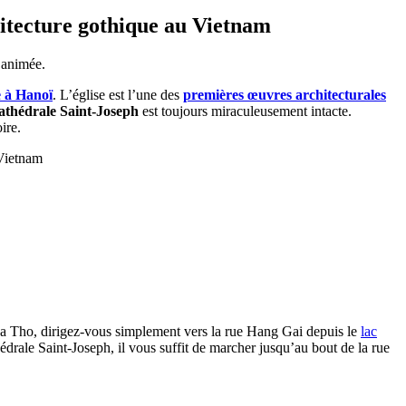
hitecture gothique au Vietnam
e animée.
 à Hanoï
. L’église est l’une des
premières œuvres architecturales
athédrale Saint-Joseph
est toujours miraculeusement intacte.
ire.
 Vietnam
a Tho, dirigez-vous simplement vers la rue Hang Gai depuis le
lac
édrale Saint-Joseph, il vous suffit de marcher jusqu’au bout de la rue