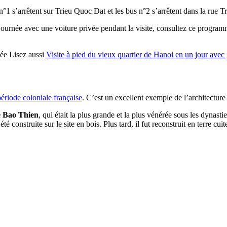
°1 s’arrêtent sur Trieu Quoc Dat et les bus n°2 s’arrêtent dans la rue T
ournée avec une voiture privée pendant la visite, consultez ce progra
née Lisez aussi
Visite à pied du vieux quartier de Hanoi en un jour a
période coloniale française
. C’est un excellent exemple de l’architecture 
e Bao Thien
, qui était la plus grande et la plus vénérée sous les dynast
 construite sur le site en bois. Plus tard, il fut reconstruit en terre cui