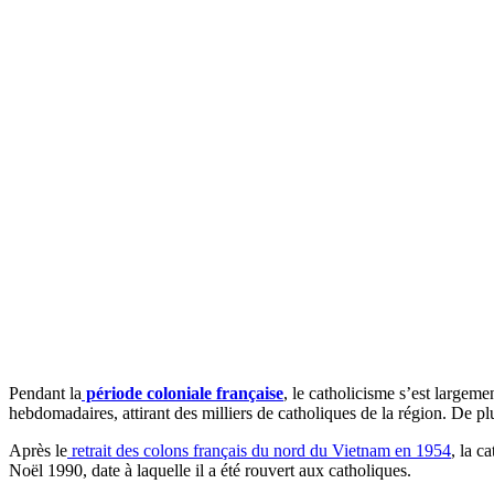
Pendant la
période coloniale française
, le catholicisme s’est largem
hebdomadaires, attirant des milliers de catholiques de la région. De plu
Après le
retrait des colons français du nord du Vietnam en 1954
, la c
Noël 1990, date à laquelle il a été rouvert aux catholiques.