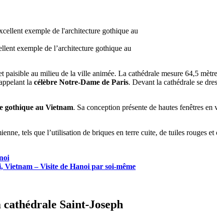
ellent exemple de l’architecture gothique au
 paisible au milieu de la ville animée. La cathédrale mesure 64,5 mètre
appelant la
célèbre Notre-Dame de Paris
. Devant la cathédrale se dre
ure gothique au Vietnam
. Sa conception présente de hautes fenêtres en 
nne, tels que l’utilisation de briques en terre cuite, de tuiles rouges et
noi
oi, Vietnam – Visite de Hanoi par soi-même
la cathédrale Saint-Joseph