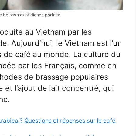
e boisson quotidienne parfaite
roduite au Vietnam par les
le. Aujourd’hui, le Vietnam est l’un
 de café au monde. La culture du
encée par les Français, comme en
éthodes de brassage populaires
 et l’ajout de lait concentré, qui
he.
Arabica ? Questions et réponses sur le café