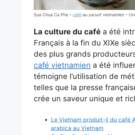
Sua Chua Ca Phe –
café
au yaourt vietnamien – Un
La culture du café
a été int
Français à la fin du XIXe sièc
des plus grands producteurs
café vietnamien
a été influ
témoigne l’utilisation de m
telles que la presse française
crée un saveur unique et ric
Le Vietnam produit-il du café 
arabica au Vietnam