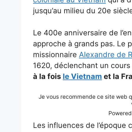
jusqu’au milieu du 20e siècl
Le 400e anniversaire de l’
approche à grands pas. Le pr
missionnaire
Alexandre de 
1620, déclenchant un cours
à la fois
le Vietnam
et la Fr
Je vous recommende ce site web qui
Powered
Les influences de l’époque 