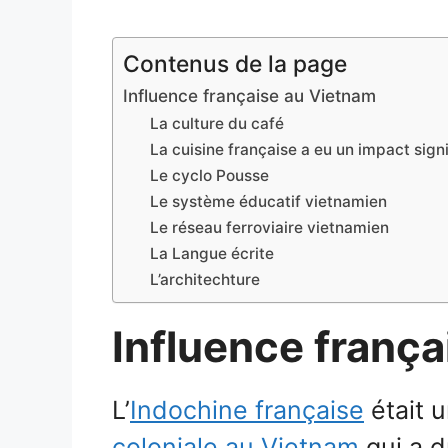
Contenus de la page
Influence française au Vietnam
La culture du café
La cuisine française a eu un impact signi
Le cyclo Pousse
Le système éducatif vietnamien
Le réseau ferroviaire vietnamien
La Langue écrite
L’architechture
Influence franç
L’
Indochine française
était 
coloniale au Vietnam
qui a d