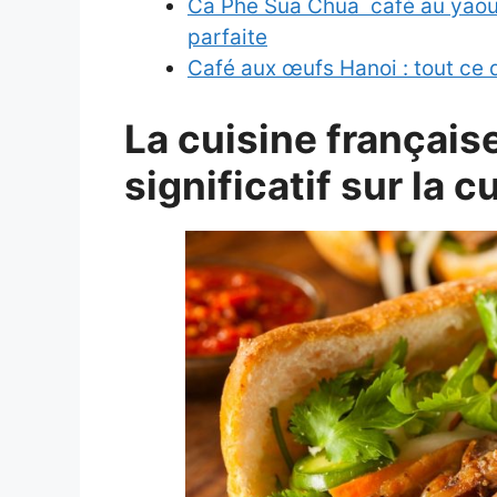
Ca Phe Sua Chua café au yaou
parfaite
Café aux œufs Hanoi : tout ce q
La cuisine français
significatif sur la 