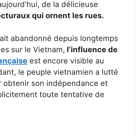
jourd’hui, de la délicieuse
cturaux qui ornent les rues.
e ait abandonné depuis longtemps
les sur le Vietnam,
l’influence de
ançaise
est encore visible au
ant, le peuple vietnamien a lutté
 obtenir son indépendance et
licitement toute tentative de