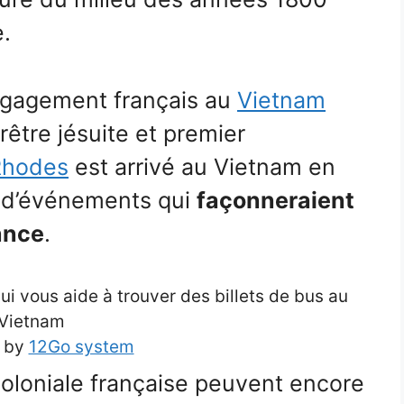
e.
engagement français au
Vietnam
être jésuite et premier
Rhodes
est arrivé au Vietnam en
 d’événements qui
façonneraient
ance
.
 vous aide à trouver des billets de bus au
Vietnam
 by
12Go system
coloniale française peuvent encore