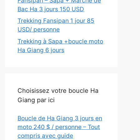
Fansipan – Sapa + Marché de
Bac Ha 3 jours 150 USD
Trekking Fansipan 1 jour 85
USD/ personne
Trekking à Sapa +boucle moto
Ha Giang 6 jours
Choisissez votre boucle Ha
Giang par ici
Boucle de Ha Giang 3 jours en
moto 240 $ / personne – Tout
compris avec guide