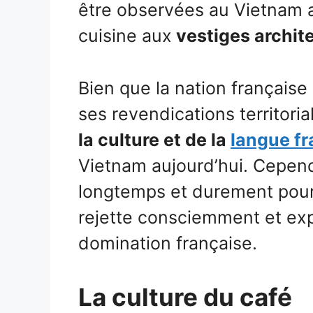
être observées au Vietnam au
cuisine aux
vestiges archite
Bien que la nation français
ses revendications territoria
la culture et de la
langue fr
Vietnam aujourd’hui. Cepend
longtemps et durement pour
rejette consciemment et exp
domination française.
La culture du café