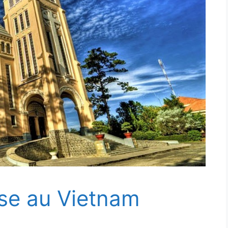
ise au Vietnam