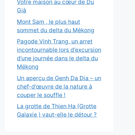
Votre maison au cœur de Du
Già
Mont Sam , le plus haut
sommet du delta du Mékong
Pagode Vinh Trang, un arret
incontournable lors d’excursion
d’une journée dans le delta du
Mékong
Un aperçu de Genh Da Dia – un
chef-d’œuvre de la nature à
couper le souffle !
La grotte de Thien Ha (Grotte
Galaxie ) vaut-elle le détour ?