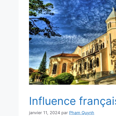
Influence frança
janvier 11, 2024
par
Pham Quynh