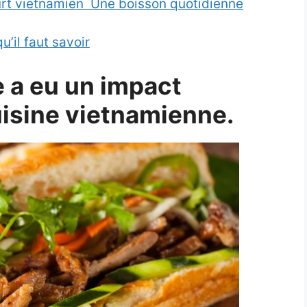
rt vietnamien Une boisson quotidienne
u’il faut savoir
e a eu un impact
cuisine vietnamienne.