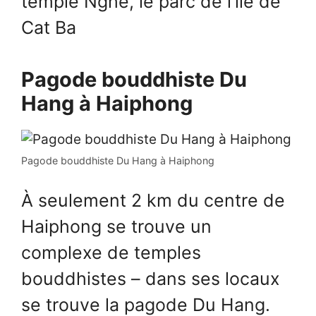
temple Nghe, le parc de l’île de
Cat Ba
Pagode bouddhiste Du
Hang à Haiphong
Pagode bouddhiste Du Hang à Haiphong
À seulement 2 km du centre de
Haiphong se trouve un
complexe de temples
bouddhistes – dans ses locaux
se trouve la pagode Du Hang.