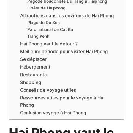
Pagode bouddhiste Du Hang à Haiphong
Opéra de Haiphong
Attractions dans les environs de Hai Phong
Plage de Do Son
Parc national de Cat Ba
Trang Kenh
Hai Phong vaut le détour ?
Meilleure période pour visiter Hai Phong
Se déplacer
Hébergement
Restaurants
Shopping
Conseils de voyage utiles
Ressources utiles pour le voyage à Hai
Phong
Conlusion voyage à Hai Phong
Hai Phong vaut le