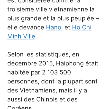
est considérée comme la
troisième ville vietnamienne la
plus grande et la plus peuplée –
elle devance
Hanoi
et
Ho Chi
Minh Ville
.
Selon les statistiques, en
décembre 2015, Haiphong était
habitée par 2 103 500
personnes, dont la plupart sont
des Vietnamiens, mais il y a
aussi des Chinois et des
Coréens.