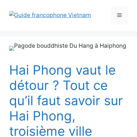
Aller
au
Menu
contenu
Hai Phong vaut le
détour ? Tout ce
qu’il faut savoir sur
Hai Phong,
troisième ville