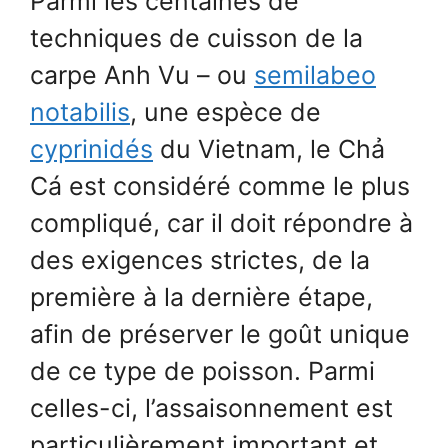
Parmi les centaines de
techniques de cuisson de la
carpe Anh Vu – ou
semilabeo
notabilis
, une espèce de
cyprinidés
du Vietnam, le Chả
Cá est considéré comme le plus
compliqué, car il doit répondre à
des exigences strictes, de la
première à la dernière étape,
afin de préserver le goût unique
de ce type de poisson. Parmi
celles-ci, l’assaisonnement est
particulièrement important et