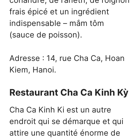
coriandre, de l’aneth, de l’oignon
frais épicé et un ingrédient
indispensable – mắm tôm
(sauce de poisson).
Adresse : 14, rue Cha Ca, Hoan
Kiem, Hanoi.
Restaurant Cha Ca Kinh Kỳ
Cha Ca Kinh Ki est un autre
endroit qui se démarque et qui
attire une quantité énorme de