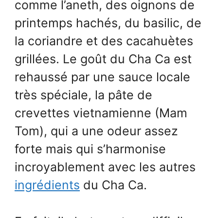
comme l’aneth, des oignons de
printemps hachés, du basilic, de
la coriandre et des cacahuètes
grillées. Le goût du Cha Ca est
rehaussé par une sauce locale
très spéciale, la pâte de
crevettes vietnamienne (Mam
Tom), qui a une odeur assez
forte mais qui s’harmonise
incroyablement avec les autres
ingrédients
du Cha Ca.