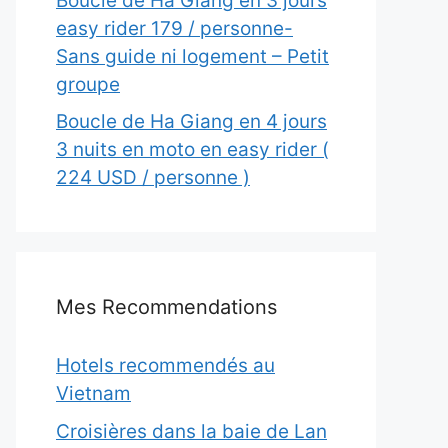
Boucle de Ha Giang en 3 jours
easy rider 179 / personne-
Sans guide ni logement – Petit
groupe
Boucle de Ha Giang en 4 jours
3 nuits en moto en easy rider (
224 USD / personne )
Mes Recommendations
Hotels recommendés au
Vietnam
Croisières dans la baie de Lan