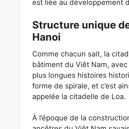
est liée au développement 
Structure unique de
Hanoi
Comme chacun sait, la citade
bâtiment du Viêt Nam, avec l
plus longues histoires histo
forme de spirale, et c’est ai
appelée la citadelle de Loa.
À l’époque de la constructio
ancêtres du Viêt Nam savaie