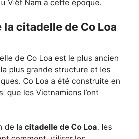
du Viêt Nam à cette époque.
 la citadelle de Co Loa
lle de Co Loa est le plus ancien
a plus grande structure et les
riques. Co Loa a été construite en
nsi que les Vietnamiens l’ont
n de la
citadelle de Co Loa
, les
nt comment utiliser les