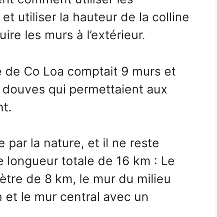
t utiliser la hauteur de la colline
re les murs à l’extérieur.
le de Co Loa comptait 9 murs et
 douves qui permettaient aux
t.
par la nature, et il ne reste
e longueur totale de 16 km : Le
ètre de 8 km, le mur du milieu
 et le mur central avec un