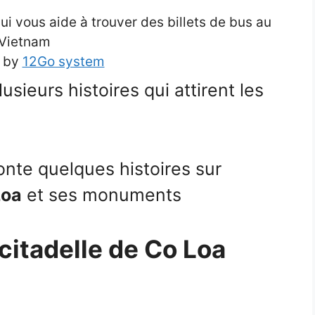
 vous aide à trouver des billets de bus au
Vietnam
 by
12Go system
lusieurs histoires qui attirent les
conte quelques histoires sur
Loa
et ses monuments
citadelle de Co Loa