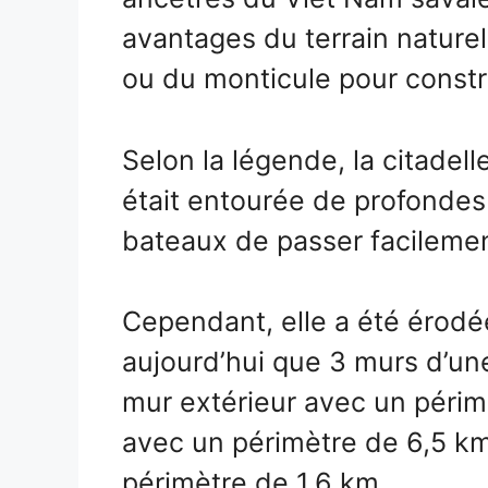
avantages du terrain naturel e
ou du monticule pour construi
Selon la légende, la citadel
était entourée de profondes
bateaux de passer facilemen
Cependant, elle a été érodée 
aujourd’hui que 3 murs d’un
mur extérieur avec un périm
avec un périmètre de 6,5 km
périmètre de 1,6 km.