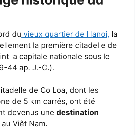
ord du
vieux quartier de Hanoi,
la
iellement la première citadelle de
int la capitale nationale sous le
-44 ap. J.-C.).
itadelle de Co Loa, dont les
ne de 5 km carrés, ont été
ant devenus une
destination
, au Viêt Nam.