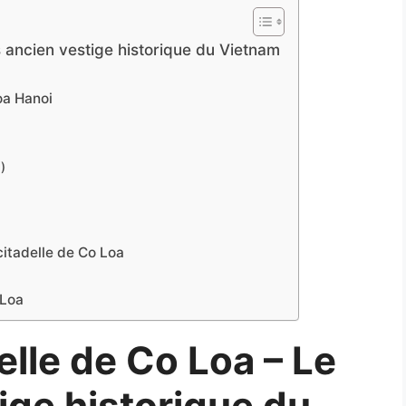
s ancien vestige historique du Vietnam
oa Hanoi
)
citadelle de Co Loa
 Loa
elle de Co Loa – Le
ige historique du