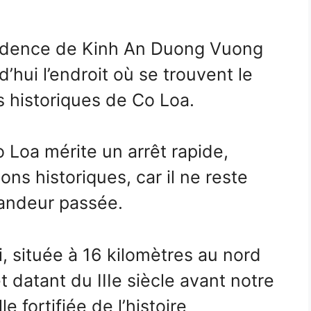
ésidence de Kinh An Duong Vuong
d’hui l’endroit où se trouvent le
s historiques de Co Loa.
 Loa mérite un arrêt rapide,
ns historiques, car il ne reste
andeur passée.
, située à 16 kilomètres au nord
t datant du IIIe siècle avant notre
e fortifiée de l’histoire