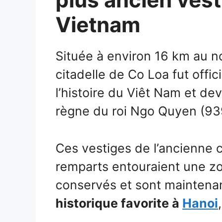
Vietnam
Située à environ 16 km au n
citadelle de Co Loa fut offic
l’histoire du Viêt Nam et dev
règne du roi Ngo Quyen (939
Ces vestiges de l’ancienne c
remparts entouraient une zo
conservés et sont mainten
historique favorite à
Hanoi