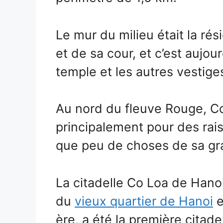
Le mur du milieu était la r
et de sa cour, et c’est aujour
temple et les autres vestige
Au nord du fleuve Rouge, Co
principalement pour des raiso
que peu de choses de sa gr
La citadelle Co Loa de Hanoi
du
vieux quartier de Hanoi
e
ère, a été la première citadell