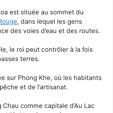
Loa est située au sommet du
 Rouge
, dans lequel les gens
ce des voies d’eau et des routes.
le, le roi peut contrôler à la fois
basses terres.
uée sur Phong Khe, où les habitants
 pêche et de l’artisanat.
ng Chau comme capitale d’Au Lac