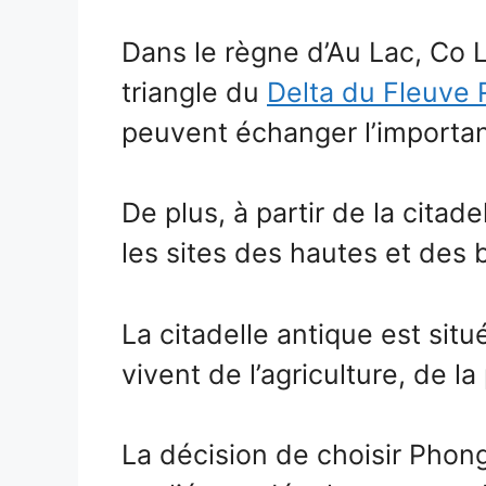
Dans le règne d’Au Lac, Co 
triangle du
Delta du Fleuve
peuvent échanger l’importan
De plus, à partir de la citadel
les sites des hautes et des 
La citadelle antique est sit
vivent de l’agriculture, de la
La décision de choisir Pho