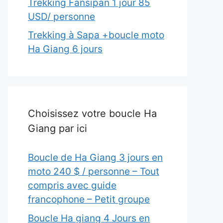
Trekking Fansipan 1 jour 85
USD/ personne
Trekking à Sapa +boucle moto
Ha Giang 6 jours
Choisissez votre boucle Ha
Giang par ici
Boucle de Ha Giang 3 jours en
moto 240 $ / personne – Tout
compris avec guide
francophone – Petit groupe
Boucle Ha giang 4 Jours en