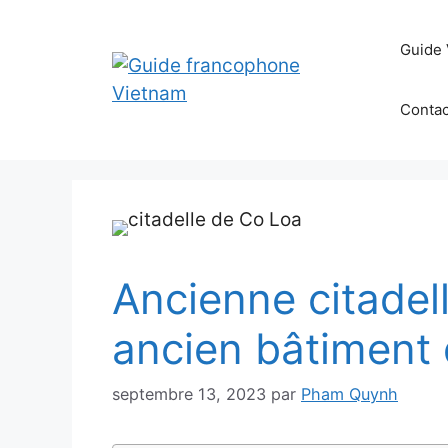
Aller
au
Guide 
contenu
Contac
Ancienne citadell
ancien bâtiment
septembre 13, 2023
par
Pham Quynh